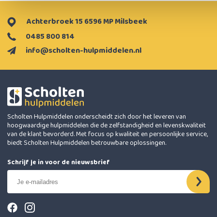
Achterbroek 15 6596 MP Milsbeek
0485 800 814
info@scholten-hulpmiddelen.nl
Scholten Hulpmiddelen onderscheidt zich door het leveren van
hoogwaardige hulpmiddelen die de zelfstandigheid en levenskwaliteit
van de klant bevorderd. Met focus op kwaliteit en persoonlijke service,
biedt Scholten Hulpmiddelen betrouwbare oplossingen.
Schrijf je in voor de nieuwsbrief