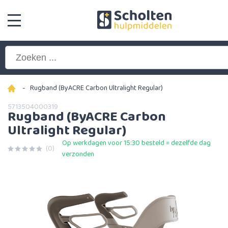
-
Rugband (ByACRE Carbon Ultralight Regular)
5713504000319
Rugband (ByACRE Carbon
Ultralight Regular)
Op werkdagen voor 15:30 besteld = dezelfde dag
(0)
verzonden