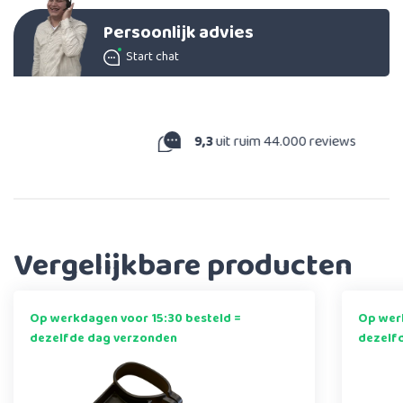
Persoonlijk advies
Start chat
9,3
uit ruim 44.000 reviews
Vergelijkbare producten
Op werkdagen voor 15:30 besteld =
Op werk
dezelfde dag verzonden
dezelf