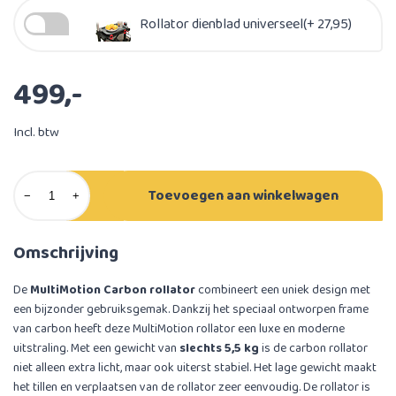
Rollator dienblad universeel(+ 27,95)
499,-
Incl. btw
Toevoegen aan winkelwagen
−
+
Omschrijving
De
MultiMotion Carbon rollator
combineert een uniek design met
een bijzonder gebruiksgemak. Dankzij het speciaal ontworpen frame
van carbon heeft deze MultiMotion rollator een luxe en moderne
uitstraling. Met een gewicht van
slechts 5,5 kg
is de carbon rollator
niet alleen extra licht, maar ook uiterst stabiel. Het lage gewicht maakt
het tillen en verplaatsen van de rollator zeer eenvoudig. De rollator is