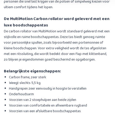
personen die snel last krijgen van de polsen of simpelweg kiezen voor
ultiem comfort tijdens het lopen.
De MultiMotion Carbon rollator word geleverd met een
luxe boodschappentas
De carbon rollator van MultiMotion wordt standaard geleverd met een
stijlvolle en ruime boodschappentas. Deze tas biedt genoeg ruimte
voor persoonlijke spullen, zoals bijvoorbeeld een portemonnee of
kleine boodschappen. Voor extra veiligheid wordt de tas afgesloten
met een ritssluiting, die wordt bedekt door een flap met klittenband,
zo blijven je eigendommen goed beschermd en opgeborgen.
Belangrijkste eigenschappen:
Carbon frame, zeer sterk
Weegt slechts 5,5 kg
Handgrepen zeer eenvoudig in hoogte te verstellen
Onderhoudsarm
Voorzien van 2 stoephulpen aan beide zijden
Voorzien van comfortabele en afneembare rugband
Voorzien van een afsluitbare boodschappentas