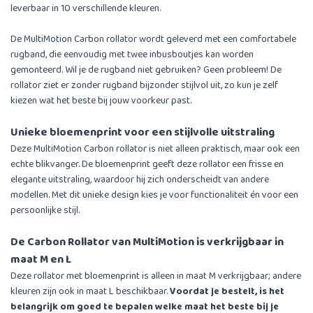
leverbaar in 10 verschillende kleuren.
De MultiMotion Carbon rollator wordt geleverd met een comfortabele
rugband, die eenvoudig met twee inbusboutjes kan worden
gemonteerd. Wil je de rugband niet gebruiken? Geen probleem! De
rollator ziet er zonder rugband bijzonder stijlvol uit, zo kun je zelf
kiezen wat het beste bij jouw voorkeur past.
Unieke bloemenprint voor een stijlvolle uitstraling
Deze MultiMotion Carbon rollator is niet alleen praktisch, maar ook een
echte blikvanger. De bloemenprint geeft deze rollator een frisse en
elegante uitstraling, waardoor hij zich onderscheidt van andere
modellen. Met dit unieke design kies je voor functionaliteit én voor een
persoonlijke stijl.
De Carbon Rollator van MultiMotion is verkrijgbaar in
maat M en L
Deze rollator met bloemenprint is alleen in maat M verkrijgbaar; andere
kleuren zijn ook in maat L beschikbaar.
Voordat je bestelt, is het
belangrijk om goed te bepalen welke maat het beste bij je