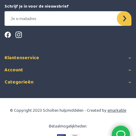
Schrijf je in voor de nieuwsbrief
Klantenservice
Account
Categorieën
© Copyright 2023 Scholten hulpmiddelen - Created by
emarkable
Betaalmogelijkheden: