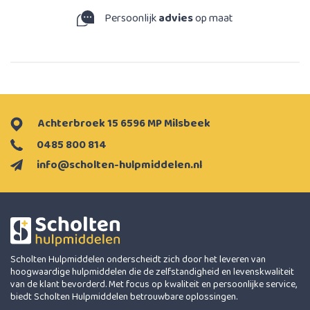
Persoonlijk
advies
op maat
Achterbroek 15 6596 MP Milsbeek
0485 800 814
info@scholten-hulpmiddelen.nl
Scholten Hulpmiddelen onderscheidt zich door het leveren van
hoogwaardige hulpmiddelen die de zelfstandigheid en levenskwaliteit
van de klant bevorderd. Met focus op kwaliteit en persoonlijke service,
biedt Scholten Hulpmiddelen betrouwbare oplossingen.