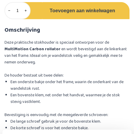
Toevoegen aan winkelwagen
−
+
Omschrijving
Deze praktische stokhouder is speciaal ontworpen voor de
MultiMotion Carbon rollator
en wordt bevestigd aan de linkerkant
van het frame. Ideaal om je wandelstok veilig en gemakkelijk mee te
nemen onderweg.
De houder bestaat uit twee delen:
Een onderste bakje onder het frame, waarin de onderkant van de
wandelstok rust.
Een bovenste klem, net onder het handvat, waarmee je de stok
stevig vastklemt.
Bevestiging is eenvoudig met de meegeleverde schroeven:
De lange schroef gebruik je voor de bovenste klem.
De korte schroef is voor het onderste bakje.