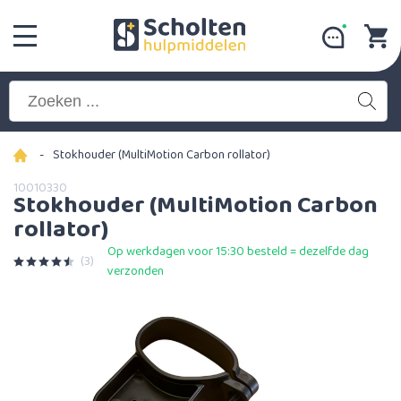
-
Stokhouder (MultiMotion Carbon rollator)
10010330
Stokhouder (MultiMotion Carbon
rollator)
Op werkdagen voor 15:30 besteld = dezelfde dag
(3)
verzonden