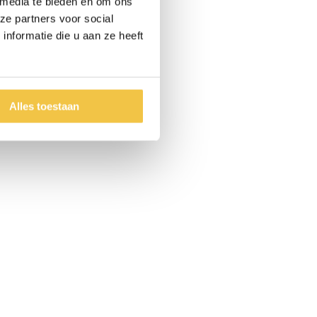
 media te bieden en om ons
ze partners voor social
nformatie die u aan ze heeft
Alles toestaan