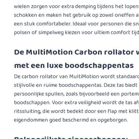
wielen zorgen voor extra demping tijdens het lope
schokken en maken het gebruik op zowel oneffen a
een stuk comfortabeler. Ideaal voor personen die sne
polsen of simpelweg kiezen voor ultiem comfort tij
De MultiMotion Carbon rollator
met een luxe boodschappentas
De carbon rollator van MultiMotion wordt standaar
stijlvolle en ruime boodschappentas. Deze tas bied
persoonlijke spullen, zoals bijvoorbeeld een porte
boodschappen. Voor extra veiligheid wordt de tas a
ritssluiting, die wordt bedekt door een flap met klit
eigendommen goed beschermd en opgeborgen.