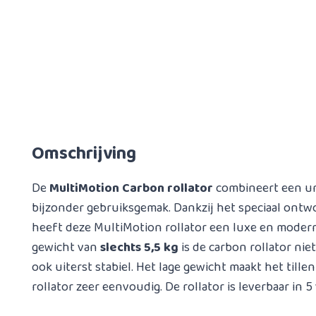
Omschrijving
De
MultiMotion Carbon rollator
combineert een un
bijzonder gebruiksgemak. Dankzij het speciaal ont
heeft deze MultiMotion rollator een luxe en modern
gewicht van
slechts 5,5 kg
is de carbon rollator niet
ook uiterst stabiel. Het lage gewicht maakt het tille
rollator zeer eenvoudig. De rollator is leverbaar in 