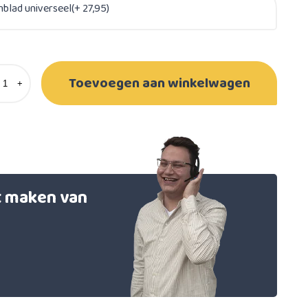
nblad universeel(+ 27,95)
Toevoegen aan winkelwagen
+
et maken van