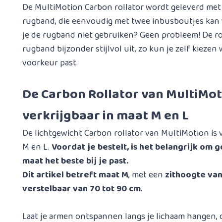
De MultiMotion Carbon rollator wordt geleverd met
rugband, die eenvoudig met twee inbusboutjes kan
je de rugband niet gebruiken? Geen probleem! De rol
rugband bijzonder stijlvol uit, zo kun je zelf kiezen
voorkeur past.
De Carbon Rollator van MultiMot
verkrijgbaar in maat M en L
De lichtgewicht Carbon rollator van MultiMotion is 
M en L.
Voordat je bestelt, is het belangrijk om
maat het beste bij je past.
Dit artikel betreft maat M
, met een
zithoogte van
verstelbaar van 70 tot 90 cm
.
Laat je armen ontspannen langs je lichaam hangen,