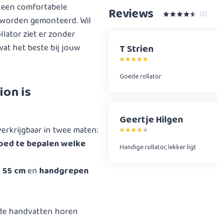
 een comfortabele
Reviews
(2)
 worden gemonteerd. Wil
lator ziet er zonder
 wat het beste bij jouw
T Strien
Goede rollator
ion is
Geertje Hilgen
verkrijgbaar in twee maten:
 goed te bepalen welke
Handige rollator, lekker ligt
 55 cm
en
handgrepen
 de handvatten horen