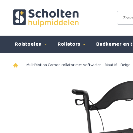
Rolstoelen
Rollators
Badkamer en t
-
MultiMotion Carbon rollator met softwielen - Maat M - Beige