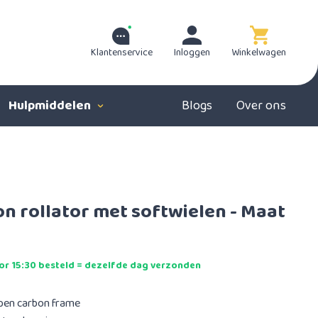
Klantenservice
Inloggen
Winkelwagen
Hulpmiddelen
Blogs
Over ons
n rollator met softwielen - Maat
r 15:30 besteld = dezelfde dag verzonden
rpen carbon frame