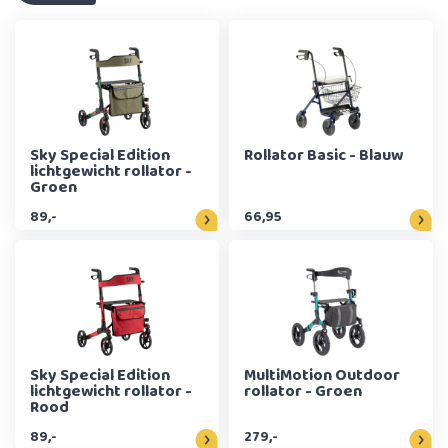
Sky Special Edition
Rollator Basic - Blauw
lichtgewicht rollator -
Groen
89,-
66,95
Sky Special Edition
MultiMotion Outdoor
lichtgewicht rollator -
rollator - Groen
Rood
89,-
279,-