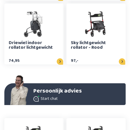
Driewiel indoor
Sky lichtgewicht
rollator lichtgewicht
rollator - Rood
74,95
97,-
Persoonlijk advies
Start chat