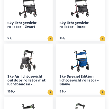
Sky lichtgewicht
Sky lichtgewicht
rollator - Zwart
rollator - Roze
97,-
112,-
Sky Air lichtgewicht
Sky Special Edition
outdoor rollator met
lichtgewicht rollator -
luchtbanden -
Blauw
Champagne
159,-
89,-