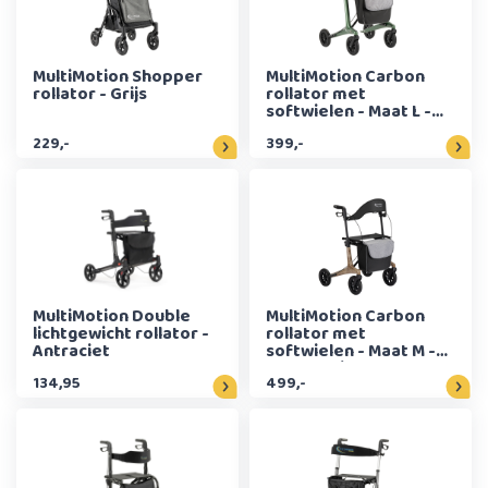
MultiMotion Shopper
MultiMotion Carbon
rollator - Grijs
rollator met
softwielen - Maat L -
Groen
229,-
399,-
MultiMotion Double
MultiMotion Carbon
lichtgewicht rollator -
rollator met
Antraciet
softwielen - Maat M -
Panterprint
134,95
499,-