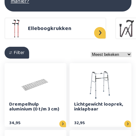
manier?
Elleboogkrukken
Filter
Drempelhulp
Lichtgewicht looprek,
aluminium (0 t/m 3 cm)
inklapbaar
34,95
32,95