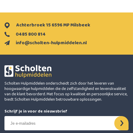
Achterbroek 15 6596 MP Milsbeek
0485 800 814
info@scholten-hulpmiddelen.nl
Scholten Hulpmiddelen onderscheidt zich door het leveren van
hoogwaardige hulpmiddelen die de zelfstandigheid en levenskwaliteit
van de klant bevorderd. Met focus op kwaliteit en persoonlijke service,
biedt Scholten Hulpmiddelen betrouwbare oplossingen.
Schrijf je in voor de nieuwsbrief