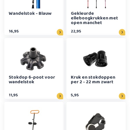
Wandelstok - Blauw
Gekleurde
elleboogkrukken met
open manchet
16,95
22,95
Stokdop 6-poot voor
Kruk en stokdoppen
wandelstok
per 2 - 22 mm zwart
11,95
5,95