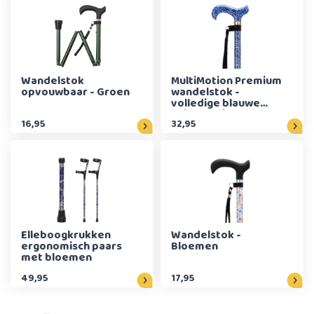
Wandelstok
MultiMotion Premium
opvouwbaar - Groen
wandelstok -
volledige blauwe
Paisley print
16,95
32,95
Elleboogkrukken
Wandelstok -
ergonomisch paars
Bloemen
met bloemen
49,95
17,95