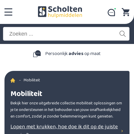
Persoonlijk
advies
op maat
-
Mobiliteit
Mobiliteit
Bekijk hier onze uitgebreide collectie mobiliteit oplossingen om
je te ondersteunen in het behouden van jouw onafhankelijkheid
en comfort, zodat je zonder belemmeringen kunt genieten.
Lopen met krukken, hoe doe ik dit op de juiste