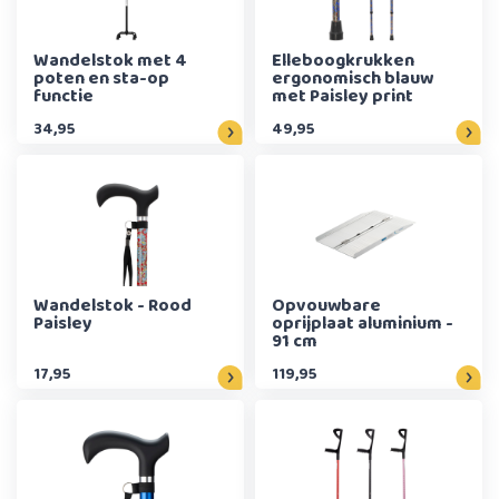
Wandelstok met 4
Elleboogkrukken
poten en sta-op
ergonomisch blauw
functie
met Paisley print
34,95
49,95
Wandelstok - Rood
Opvouwbare
Paisley
oprijplaat aluminium -
91 cm
17,95
119,95