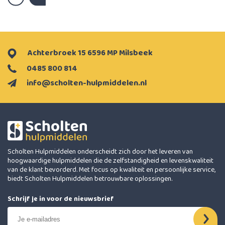
Achterbroek 15 6596 MP Milsbeek
0485 800 814
info@scholten-hulpmiddelen.nl
Scholten Hulpmiddelen onderscheidt zich door het leveren van
hoogwaardige hulpmiddelen die de zelfstandigheid en levenskwaliteit
van de klant bevorderd. Met focus op kwaliteit en persoonlijke service,
biedt Scholten Hulpmiddelen betrouwbare oplossingen.
Schrijf je in voor de nieuwsbrief