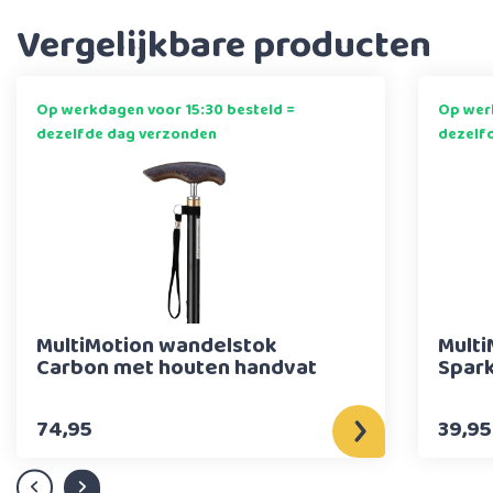
Vergelijkbare producten
Op werkdagen voor 15:30 besteld =
Op werk
dezelfde dag verzonden
dezelf
MultiMotion wandelstok
Multi
Carbon met houten handvat
Spark
74,95
39,95