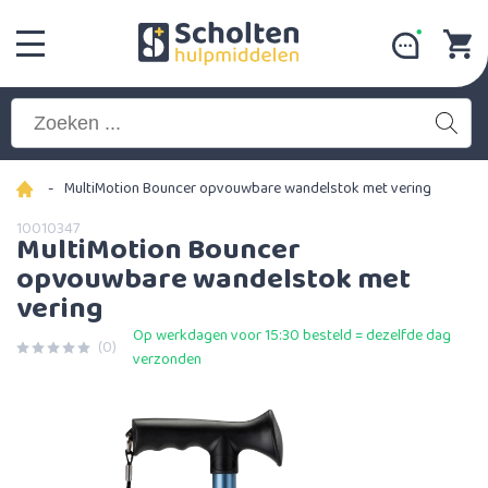
-
MultiMotion Bouncer opvouwbare wandelstok met vering
10010347
MultiMotion Bouncer
opvouwbare wandelstok met
vering
Op werkdagen voor 15:30 besteld = dezelfde dag
(0)
verzonden