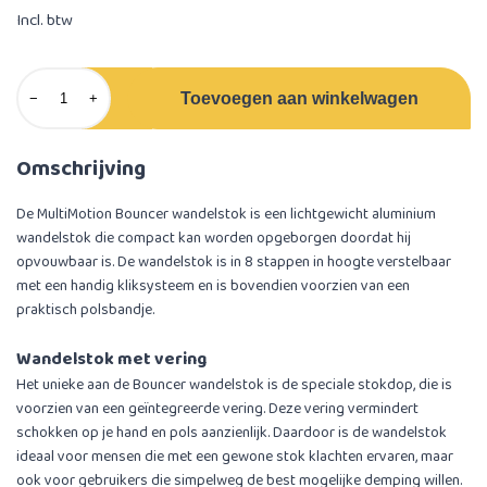
Incl. btw
Toevoegen aan winkelwagen
−
+
Omschrijving
De MultiMotion Bouncer wandelstok is een lichtgewicht aluminium
wandelstok die compact kan worden opgeborgen doordat hij
opvouwbaar is. De wandelstok is in 8 stappen in hoogte verstelbaar
met een handig kliksysteem en is bovendien voorzien van een
praktisch polsbandje.
Wandelstok met vering
Het unieke aan de Bouncer wandelstok is de speciale stokdop, die is
voorzien van een geïntegreerde vering. Deze vering vermindert
schokken op je hand en pols aanzienlijk. Daardoor is de wandelstok
ideaal voor mensen die met een gewone stok klachten ervaren, maar
ook voor gebruikers die simpelweg de best mogelijke demping willen.