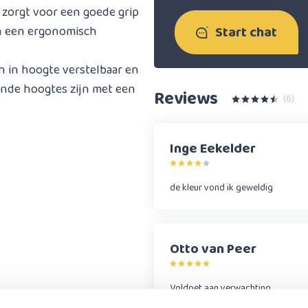
 zorgt voor een goede grip
Start chat
an een ergonomisch
en in hoogte verstelbaar en
ende hoogtes zijn met een
Reviews
(6)
Inge Eekelder
de kleur vond ik geweldig
Otto van Peer
Voldoet aan verwachting