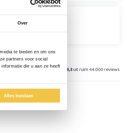
Over
 media te bieden en om ons
Meer
lezen
ze partners voor social
nformatie die u aan ze heeft
at
9,3
uit ruim 44.000 reviews
Alles toestaan