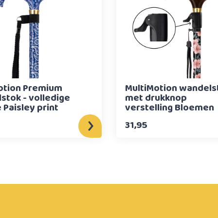
otion Premium
MultiMotion wandels
stok - volledige
met drukknop
 Paisley print
verstelling Bloemen
31,95