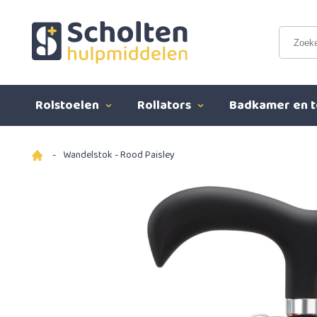
Rolstoelen
Rollators
Badkamer en t
-
Wandelstok - Rood Paisley