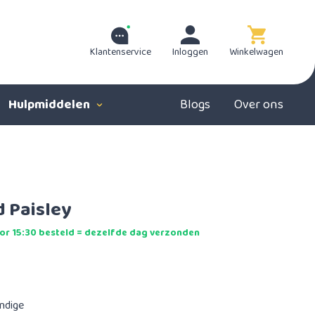
Klantenservice
Inloggen
Winkelwagen
Hulpmiddelen
Blogs
Over ons
 Paisley
r 15:30 besteld = dezelfde dag verzonden
andige