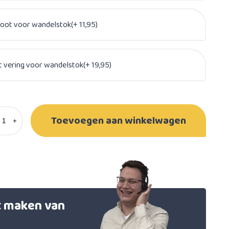
oot voor wandelstok(+ 11,95)
 vering voor wandelstok(+ 19,95)
Toevoegen aan winkelwagen
+
et maken van