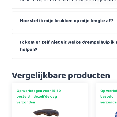
hebben wij hier een uitgebreide uitleg geschrev
Hoe stel ik mijn krukken op mijn lengte af?
Ik kom er zelf niet uit welke drempelhulp ik 
helpen?
Vergelijkbare producten
Op werkdagen voor 15:30
Op werkd
besteld = dezelfde dag
besteld =
verzonden
verzonde