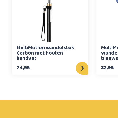
MultiMotion wandelstok
MultiM
Carbon met houten
wandel
handvat
blauwe
74,95
32,95