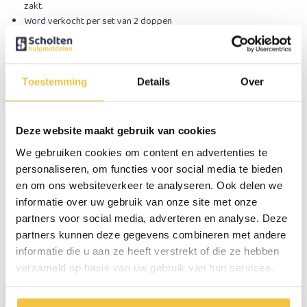
zakt.
Word verkocht per set van 2 doppen
Specificaties
Toestemming
Details
Over
Buisdiameter
19 mm
Kleur
Zwart
Deze website maakt gebruik van cookies
Inhoud verpakking
Set van 2 stuks
We gebruiken cookies om content en advertenties te
personaliseren, om functies voor social media te bieden
en om ons websiteverkeer te analyseren. Ook delen we
Persoonlijk advies
informatie over uw gebruik van onze site met onze
partners voor social media, adverteren en analyse. Deze
Start chat
partners kunnen deze gegevens combineren met andere
informatie die u aan ze heeft verstrekt of die ze hebben
Reviews
verzameld op basis van uw gebruik van hun services.
(1)