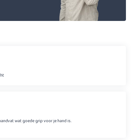
cht
ndvat wat goede grip voor je hand is.