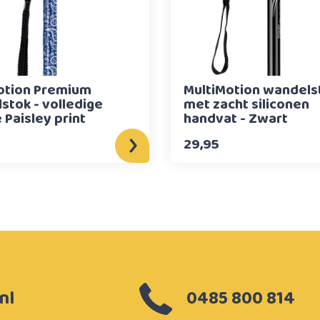
otion Premium
MultiMotion wandels
stok - volledige
met zacht siliconen
 Paisley print
handvat - Zwart
29,95
nl
0485 800 814