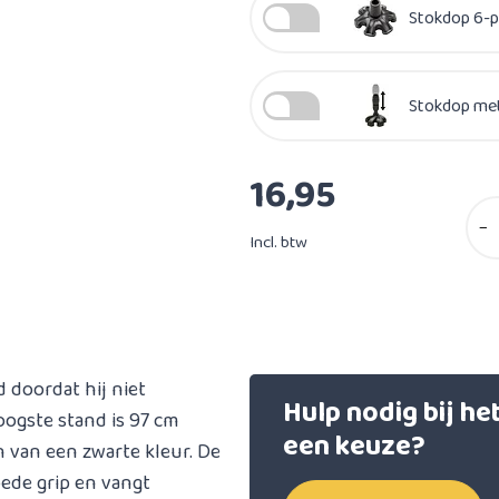
Stokdop 6-p
Stokdop met
16,95
−
Incl. btw
 doordat hij niet
Hulp nodig bij h
hoogste stand is 97 cm
een keuze?
n van een zwarte kleur. De
ede grip en vangt