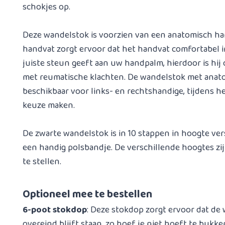
schokjes op.
Deze wandelstok is voorzien van een anatomisch ha
handvat zorgt ervoor dat het handvat comfortabel i
juiste steun geeft aan uw handpalm, hierdoor is hi
met reumatische klachten. De wandelstok met anat
beschikbaar voor links- en rechtshandige, tijdens h
keuze maken.
De zwarte wandelstok is in 10 stappen in hoogte ver
een handig polsbandje. De verschillende hoogtes zi
te stellen.
Optioneel mee te bestellen
6-poot stokdop
: Deze stokdop zorgt ervoor dat de 
overeind blijft staan, zo hoef je niet hoeft te bukk