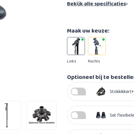
Bekijk alle specificaties
Maak uw keuze:
Links
Rechts
Optioneel bij te bestell
Stokkikker(+
Set flexibel