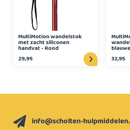
MultiMotion wandelstok
MultiM
met zacht siliconen
wandel
handvat - Rood
blauwe
29,95
32,95
info@scholten-hulpmiddelen.