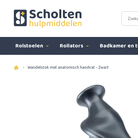
Rolstoelen
Rollators
Badkamer en t
-
Wandelstok met anatomisch handvat - Zwart