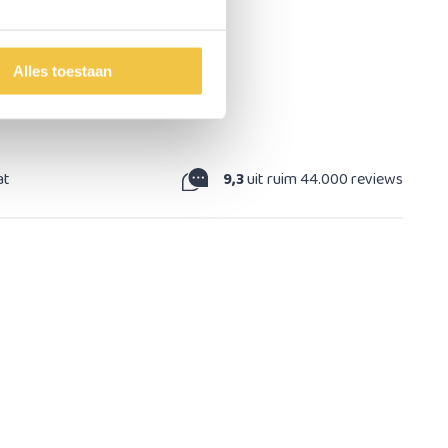
Alles toestaan
at
9,3
uit ruim 44.000 reviews