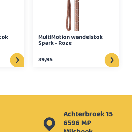
tok
MultiMotion wandelstok
Spark - Roze
39,95
Achterbroek 15
6596 MP