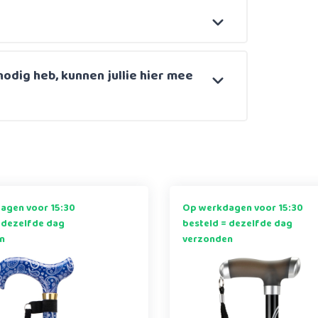
nodig heb, kunnen jullie hier mee
agen voor 15:30
Op werkdagen voor 15:30
 dezelfde dag
besteld = dezelfde dag
n
verzonden