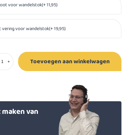
oot voor wandelstok(+ 11,95)
 vering voor wandelstok(+ 19,95)
Toevoegen aan winkelwagen
+
et maken van