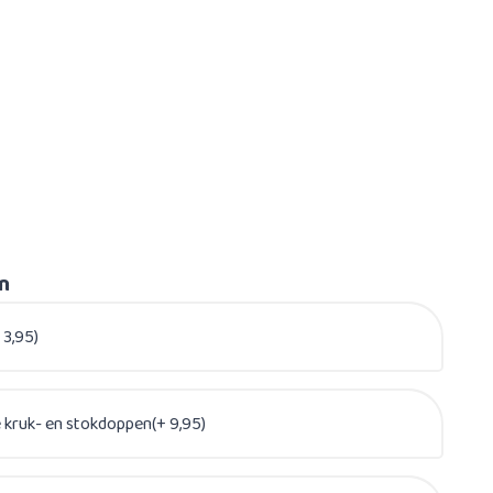
en
 3,95)
e kruk- en stokdoppen(+ 9,95)