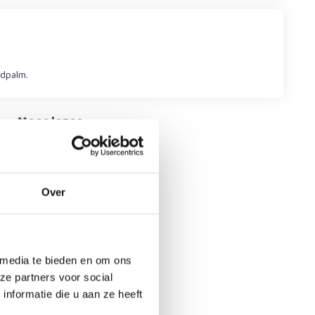
ndpalm.
Meer
lezen
Over
 media te bieden en om ons
ze partners voor social
nformatie die u aan ze heeft