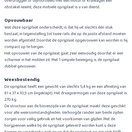
overbruggen of bijvoorbeeld met een motor of kruiwagen een
obstakel neemt, deze mobiele oprijplaat is u van dienst.
Opvouwbaar
Wat deze oprijplaat onderscheidt, is dat hij uit slechts één stuk
bestaat, in tegenstelling tot twee rails die op de juiste afstand moeten
worden afgesteld. Doordat de oprijplaat opgevouwen kan worden is hij
compact op te bergen.
Het opvouwen van de oprijplaat gaat zeer eenvoudig doordat er een
scharnier in het midden zit. Met 1 simpele beweging is de oprijplaat
dubbel gevouwen.
Weesbestendig
De oprijplaat heeft een gewicht van slechts 5,4 kg en een afmeting van
61 x 37 x 10,5 cm (ingeklapt). Het draagvermogen van deze oprijplaat is
270 kg.
De structuur aan de bovenzijde van de oprijplaat maakt deze geschikt
voor alle weersomstandigheden. Verhoogde randen aan beide zijden
zorgen voor veilig gebruik en het voorkomen van glijden. Met de
borgpennen welke bij de oprijplaat geleverd worden kunt u deze