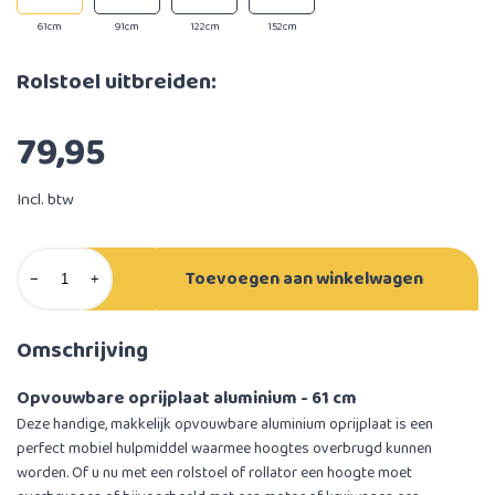
61cm
91cm
122cm
152cm
Rolstoel uitbreiden:
79,95
Incl. btw
Toevoegen aan winkelwagen
−
+
Omschrijving
Opvouwbare oprijplaat aluminium - 61 cm
Deze handige, makkelijk opvouwbare aluminium oprijplaat is een
perfect mobiel hulpmiddel waarmee hoogtes overbrugd kunnen
worden. Of u nu met een rolstoel of rollator een hoogte moet