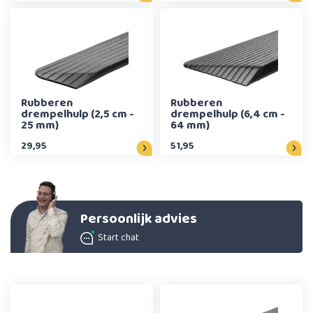
Rubberen
Rubberen
drempelhulp (2,5 cm -
drempelhulp (6,4 cm -
25 mm)
64 mm)
29,95
51,95
Persoonlijk advies
Start chat