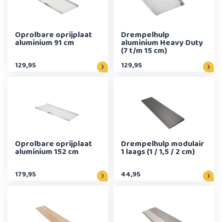
Oprolbare oprijplaat
Drempelhulp
aluminium 91 cm
aluminium Heavy Duty
(7 t/m 15 cm)
129,95
129,95
Oprolbare oprijplaat
Drempelhulp modulair
aluminium 152 cm
1 laags (1 / 1,5 / 2 cm)
179,95
44,95