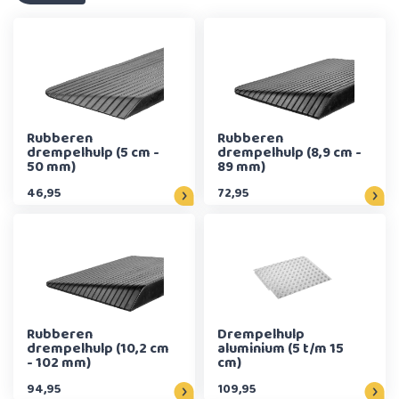
Rubberen
Rubberen
drempelhulp (5 cm -
drempelhulp (8,9 cm -
50 mm)
89 mm)
46,95
72,95
Rubberen
Drempelhulp
drempelhulp (10,2 cm
aluminium (5 t/m 15
- 102 mm)
cm)
94,95
109,95