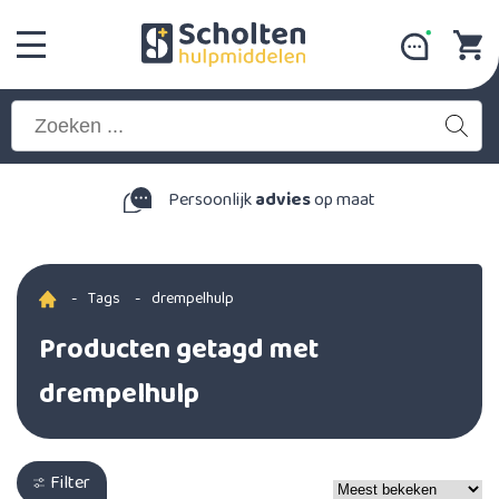
Persoonlijk
advies
op maat
-
Tags
-
drempelhulp
Producten getagd met
drempelhulp
Filter