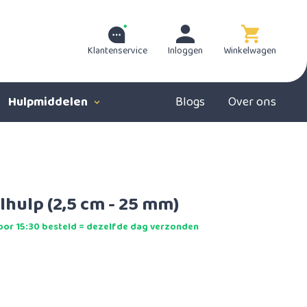
Klantenservice
Inloggen
Winkelwagen
Hulpmiddelen
Blogs
Over ons
ulp (2,5 cm - 25 mm)
or 15:30 besteld = dezelfde dag verzonden