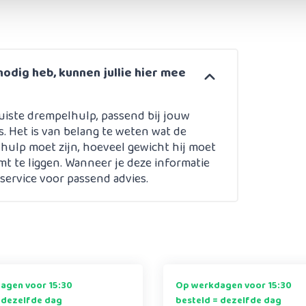
nodig heb, kunnen jullie hier mee
uiste drempelhulp, passend bij jouw
es. Het is van belang te weten wat de
hulp moet zijn, hoeveel gewicht hij moet
t te liggen. Wanneer je deze informatie
ervice voor passend advies.
agen voor 15:30
Op werkdagen voor 15:30
 dezelfde dag
besteld = dezelfde dag