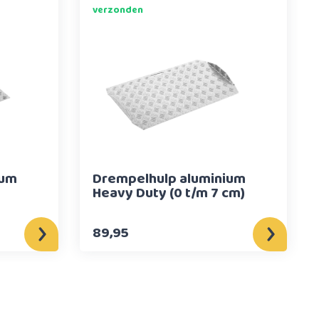
verzonden
ium
Drempelhulp aluminium
Heavy Duty (0 t/m 7 cm)
89,95