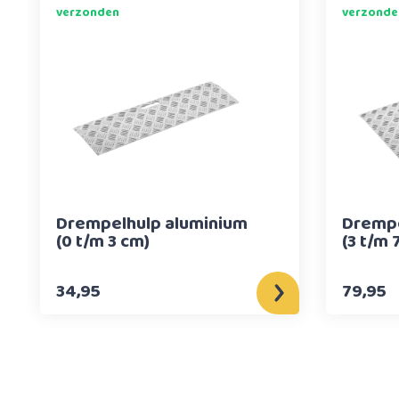
verzonden
verzonde
Drempelhulp aluminium
Drempe
(0 t/m 3 cm)
(3 t/m 
34,95
79,95