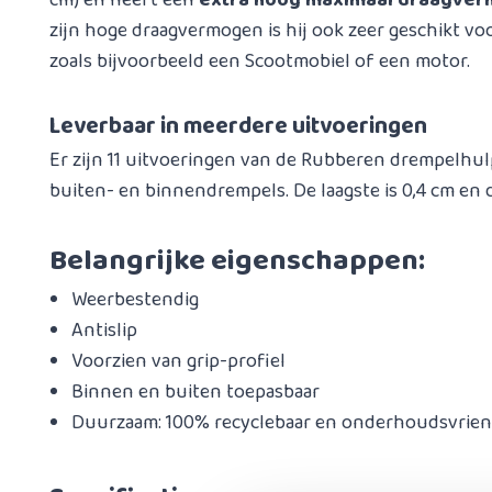
cm) en heeft een
extra hoog maximaal draagverm
zijn hoge draagvermogen is hij ook zeer geschikt vo
zoals bijvoorbeeld een Scootmobiel of een motor.​
Leverbaar in meerdere uitvoeringen
Er zijn 11 uitvoeringen van de Rubberen drempelhul
buiten- en binnendrempels. De laagste is 0,4 cm en d
Belangrijke eigenschappen:
Weerbestendig
Antislip
Voorzien van grip-profiel
Binnen en buiten toepasbaar
Duurzaam: 100% recyclebaar en onderhoudsvrien