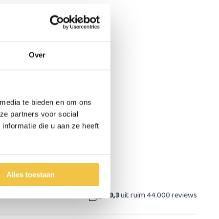
Over
 media te bieden en om ons
ze partners voor social
nformatie die u aan ze heeft
Alles toestaan
at
9,3
uit ruim 44.000 reviews