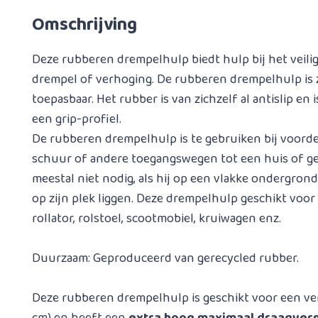
Omschrijving
Deze rubberen drempelhulp biedt hulp bij het veil
drempel of verhoging. De rubberen drempelhulp is 
toepasbaar. Het rubber is van zichzelf al antislip en
een grip-profiel.
De rubberen drempelhulp is te gebruiken bij voordeu
schuur of andere toegangswegen tot een huis of g
meestal niet nodig, als hij op een vlakke ondergrond
op zijn plek liggen. Deze drempelhulp geschikt voo
rollator, rolstoel, scootmobiel, kruiwagen enz.
Duurzaam: Geproduceerd van gerecycled rubber.
Deze rubberen drempelhulp is geschikt voor een ve