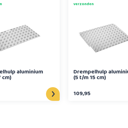
n
verzonden
lhulp aluminium
Drempelhulp alumin
7 cm)
(5 t/m 15 cm)
109,95