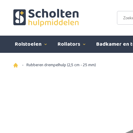
Rolstoelen
Rollators
Badkamer en t
-
Rubberen drempelhulp (2,5 cm - 25 mm)