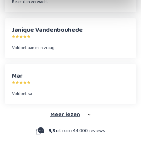
Beter dan verwacht
Janique Vandenbouhede
Voldoet aan mijn vraag
Mar
Voldoet sa
Meer
lezen
9,3
uit ruim 44.000 reviews