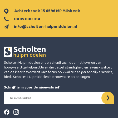
Achterbroek 15 6596 MP Milsbeek
0485 800 814
info@scholten-hulpmiddelen.nl
Scholten Hulpmiddelen onderscheidt zich door het leveren van
hoogwaardige hulpmiddelen die de zelfstandigheid en levenskwaliteit
van de klant bevorderd. Met focus op kwaliteit en persoonlijke service,
biedt Scholten Hulpmiddelen betrouwbare oplossingen.
Schrijf je in voor de nieuwsbrief