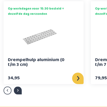
Op werkdagen voor 15:30 besteld =
Op werk
dezelfde dag verzonden
dezelf
Drempelhulp aluminium (0
Dremp
t/m 3 cm)
t/m 7
34,95
79,95