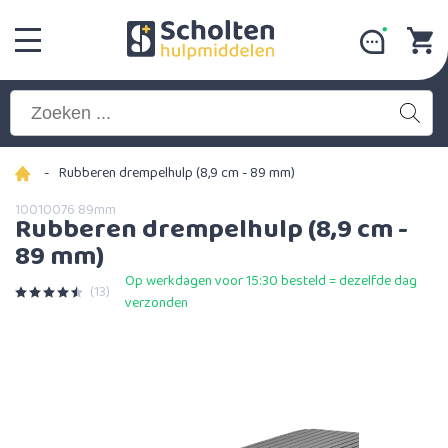
-
Rubberen drempelhulp (8,9 cm - 89 mm)
10010076 89mm
Rubberen drempelhulp (8,9 cm -
89 mm)
Op werkdagen voor 15:30 besteld = dezelfde dag
(13)
verzonden