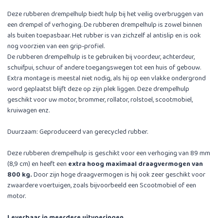
Deze rubberen drempelhulp biedt hulp bij het veilig overbruggen van
een drempel of verhoging. De rubberen drempelhulp is zowel binnen
als buiten toepasbaar. Het rubber is van zichzelf al antislip en is ook
nog voorzien van een grip-profiel.
De rubberen drempelhulp is te gebruiken bij voordeur, achterdeur,
schuifpui, schuur of andere toegangswegen tot een huis of gebouw.
Extra montage is meestal niet nodig, als hij op een vlakke ondergrond
word geplaatst blijft deze op zijn plek liggen. Deze drempelhulp
geschikt voor uw motor, brommer, rollator, rolstoel, scootmobiel,
kruiwagen enz.
Duurzaam: Geproduceerd van gerecycled rubber.
Deze rubberen drempelhulp is geschikt voor een verhoging van 89 mm
(8,9 cm) en heeft een
extra hoog maximaal draagvermogen van
800 kg.​
Door zijn hoge draagvermogen is hij ook zeer geschikt voor
zwaardere voertuigen, zoals bijvoorbeeld een Scootmobiel of een
motor.​
Leverbaar in meerdere uitvoeringen