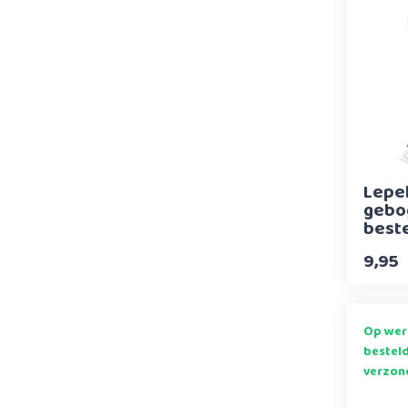
Lepel
gebo
best
9,95
Op wer
bestel
verzon