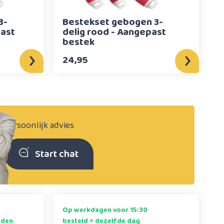
3-
Bestekset gebogen 3-
past
delig rood - Aangepast
bestek
24,95
Persoonlijk advies
Start chat
Op werkdagen voor 15:30
nden
besteld = dezelfde dag