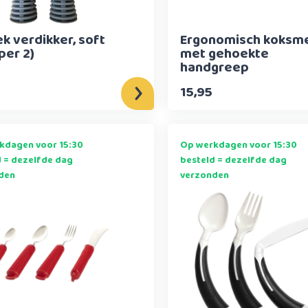
k verdikker, soft
Ergonomisch koksm
(per 2)
met gehoekte
handgreep
15,95
kdagen voor 15:30
Op werkdagen voor 15:30
d = dezelfde dag
besteld = dezelfde dag
den
verzonden