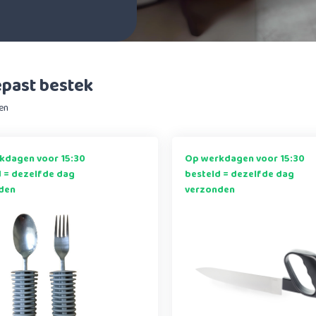
past bestek
en
kdagen voor 15:30
Op werkdagen voor 15:30
d = dezelfde dag
besteld = dezelfde dag
den
verzonden