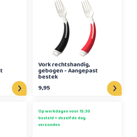
Vork rechtshandig,
t
gebogen - Aangepast
bestek
9,95
Op werkdagen voor 15:30
besteld = dezelfde dag
verzonden