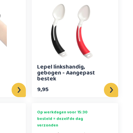
Lepel linkshandig,
gebogen - Aangepast
bestek
9,95
Op werkdagen voor 15:30
besteld = dezelfde dag
verzonden