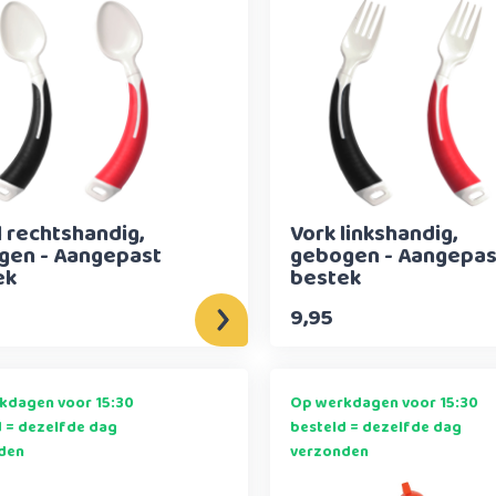
 rechtshandig,
Vork linkshandig,
gen - Aangepast
gebogen - Aangepas
ek
bestek
9,95
kdagen voor 15:30
Op werkdagen voor 15:30
d = dezelfde dag
besteld = dezelfde dag
den
verzonden