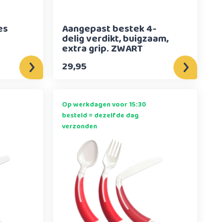
es
Aangepast bestek 4-
delig verdikt, buigzaam,
extra grip. ZWART
29,95
Op werkdagen voor 15:30
besteld = dezelfde dag
verzonden