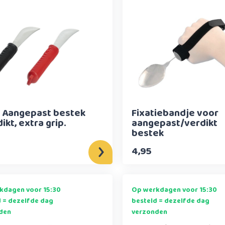
- Aangepast bestek
Fixatiebandje voor
dikt, extra grip.
aangepast/verdikt
bestek
4,95
kdagen voor 15:30
Op werkdagen voor 15:30
d = dezelfde dag
besteld = dezelfde dag
den
verzonden