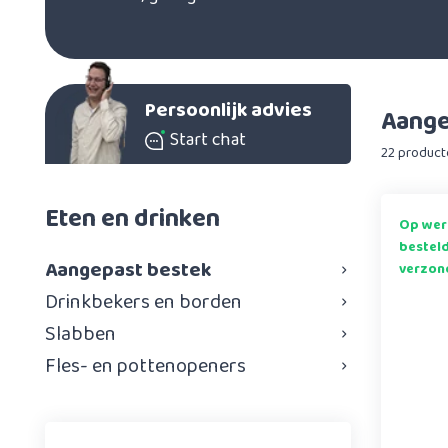
Persoonlijk advies
Aange
Start chat
22 product
Eten en drinken
Op wer
bestel
Aangepast bestek
verzon
Drinkbekers en borden
Slabben
Fles- en pottenopeners