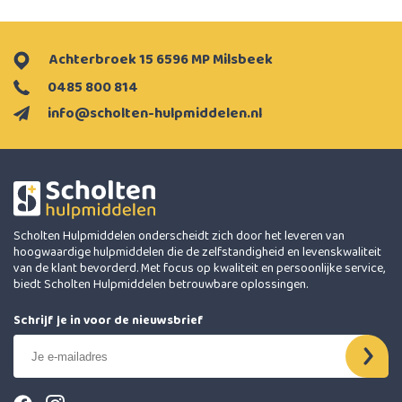
Achterbroek 15 6596 MP Milsbeek
0485 800 814
info@scholten-hulpmiddelen.nl
Scholten Hulpmiddelen onderscheidt zich door het leveren van
hoogwaardige hulpmiddelen die de zelfstandigheid en levenskwaliteit
van de klant bevorderd. Met focus op kwaliteit en persoonlijke service,
biedt Scholten Hulpmiddelen betrouwbare oplossingen.
Schrijf je in voor de nieuwsbrief