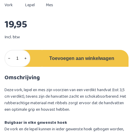
Vork
Lepel
Mes
19,95
Incl. btw
Toevoegen aan winkelwagen
−
+
Omschrijving
Deze vork, lepel en mes zijn voorzien van een verdikt handvat (tot 3,5
cm verdikt), tevens zijn de hanvatten zacht en schokabsorberend. Het
rubberachtige materiaal met ribbels zorgt ervoor dat de handvatten
een optimale grip en houvast hebben.
Buigbaar in elke gewenste hoek
De vork en de lepel kunnen in ieder gewenste hoek gebogen worden,