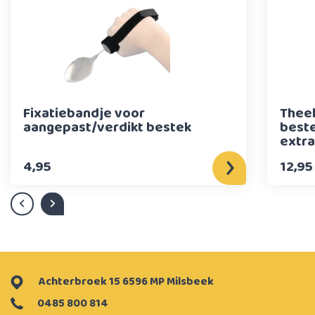
Fixatiebandje voor
Theel
aangepast/verdikt bestek
beste
extra
4,95
12,95
Achterbroek 15 6596 MP Milsbeek
0485 800 814