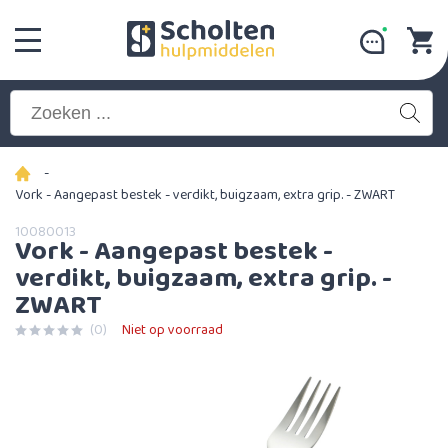
-
Vork - Aangepast bestek - verdikt, buigzaam, extra grip. - ZWART
10080013
Vork - Aangepast bestek -
verdikt, buigzaam, extra grip. -
ZWART
(0)
Niet op voorraad