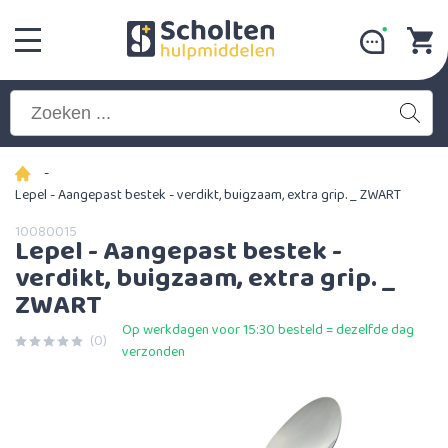
-
Lepel - Aangepast bestek - verdikt, buigzaam, extra grip. _ ZWART
10080015
Lepel - Aangepast bestek -
verdikt, buigzaam, extra grip. _
ZWART
Op werkdagen voor 15:30 besteld = dezelfde dag
(0)
verzonden