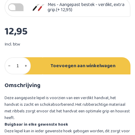
Mes - Aangepast bestek - verdikt, extra
grip.(+ 12,95)
12,95
Incl. btw
Toevoegen aan winkelwagen
−
+
Omschrijving
Deze aangepaste lepel is voorzien van een verdikt handvat, het
handvat is zacht en schokabsorberend. Het rubberachtige materiaal
met ribbels zorgt ervoor dat het handvat een optimale grip en houvast
heeft.
Buigbaar in elke gewenste hoek
Deze lepel kan in ieder gewenste hoek gebogen worden, dit zorgt voor