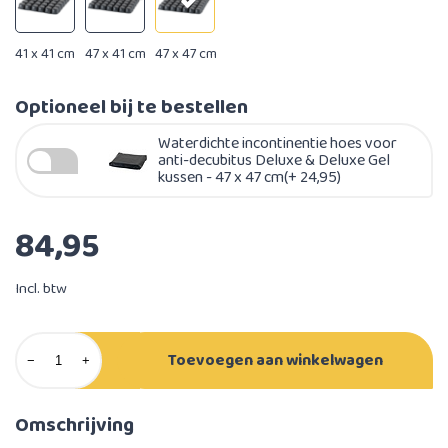
41 x 41 cm
47 x 41 cm
47 x 47 cm
Optioneel bij te bestellen
Waterdichte incontinentie hoes voor
anti-decubitus Deluxe & Deluxe Gel
kussen - 47 x 47 cm(+ 24,95)
84,95
Incl. btw
Toevoegen aan winkelwagen
−
+
Omschrijving