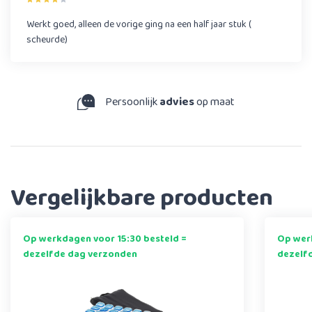
Werkt goed, alleen de vorige ging na een half jaar stuk (
scheurde)
Persoonlijk
advies
op maat
Vergelijkbare producten
Op werkdagen voor 15:30 besteld =
Op werk
dezelfde dag verzonden
dezelf