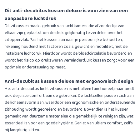
Dit anti-decubitus kussen deluxe is voorzien van een
aanpasbare luchtdruk
Dit zitkussen maakt gebruik van luchtkamers die afzonderlijk van
elkaar zijn geplaatst om de druk gelijkmatig te verdelen over het
zitoppervlak. Pas het kussen aan naar je persoonlijke behoeften,
rekening houdend met factoren zoals gewicht en mobiliteit, met de
instelbare luchtdruk. Hierdoor wordt de bloedcirculatie bevorderd en
wordt het risico op drukzweren verminderd. Dit kussen zorgt voor een
optimale ondersteuning op maat.
Anti-decubitus kussen deluxe met ergonomisch design
Het anti-decubitus lucht zitkussen is niet alleen functioneel, maar biedt
ook de juiste comfort aan de gebruiker. De luchtcellen passen zich aan
de lichaamsvorm aan, waardoor een ergonomische en ondersteunende
zithouding wordt gecreëerd en bevorderd. Bovendien is het kussen
gemaakt van duurzame materialen die gemakkelijk te reinigen zijn, wat
essentieel is voor een goede hygiëne. Geniet van ultiem comfort, zelfs
bij langdurig zitten.