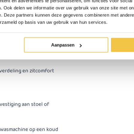
ent en advertenties te personaliseren, om functies voor social
entie problemen. Wanneer
. Ook delen we informatie over uw gebruik van onze site met on
ang je twee hoezen, de
e. Deze partners kunnen deze gegevens combineren met andere i
erzameld op basis van uw gebruik van hun services.
us lucht
Aanpassen
verdeling en zitcomfort
vestiging aan stoel of
 wasmachine op een koud