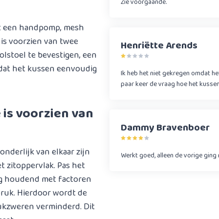
Zie voorgaande.
et een handpomp, mesh
 is voorzien van twee
Henriëtte Arends
olstoel te bevestigen, een
odat het kussen eenvoudig
Ik heb het niet gekregen omdat het
paar keer de vraag hoe het kussen
 is voorzien van
Dammy Bravenboer
nderlijk van elkaar zijn
Werkt goed, alleen de vorige ging 
t zitoppervlak. Pas het
ng houdend met factoren
druk. Hierdoor wordt de
rukzweren verminderd. Dit