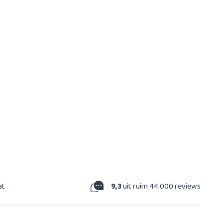
at
9,3
uit ruim 44.000 reviews