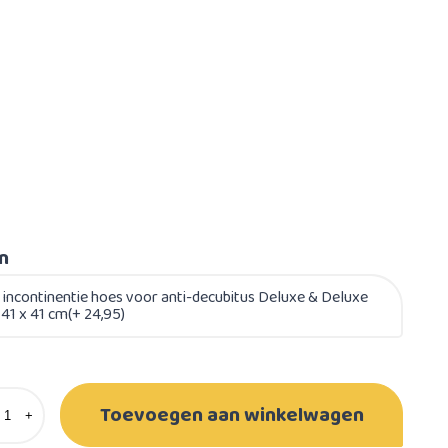
en
 incontinentie hoes voor anti-decubitus Deluxe & Deluxe
 41 x 41 cm(+ 24,95)
Toevoegen aan winkelwagen
+