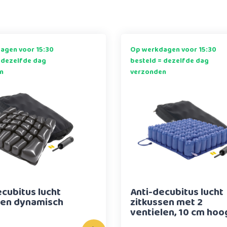
agen voor 15:30
Op werkdagen voor 15:30
 dezelfde dag
besteld = dezelfde dag
n
verzonden
ecubitus lucht
Anti-decubitus lucht
sen dynamisch
zitkussen met 2
ventielen, 10 cm hoo