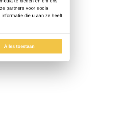
 media te bieden en om ons
ze partners voor social
nformatie die u aan ze heeft
Alles toestaan