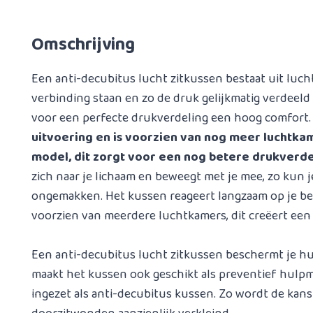
Omschrijving
Een anti-decubitus lucht zitkussen bestaat uit luch
verbinding staan en zo de druk gelijkmatig verdeeld 
voor een perfecte drukverdeling een hoog comfort
uitvoering en is voorzien van nog meer luchtka
model, dit zorgt voor een nog betere drukverde
zich naar je lichaam en beweegt met je mee, zo kun j
ongemakken. Het kussen reageert langzaam op je be
voorzien van meerdere luchtkamers, dit creëert een s
Een anti-decubitus lucht zitkussen beschermt je hui
maakt het kussen ook geschikt als preventief hulp
ingezet als anti-decubitus kussen. Zo wordt de kan