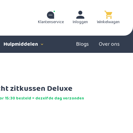
Klantenservice
Inloggen
Winkelwagen
Hulpmiddelen
Blogs
Over ons
cht zitkussen Deluxe
r 15:30 besteld = dezelfde dag verzonden