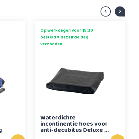
Op werkdagen voor 15:30
besteld = dezelfde dag
verzonden
Waterdichte
incontinentie hoes voor
g
anti-decubitus Deluxe &
Deluxe Gel kussen - 41 x