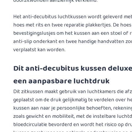
doorzitwonden aanzienlijk verkleind.
Het anti-decubitus luchtkussen wordt geleverd m
hoes met rits en twee reparatie plakkertjes. De hoes
bevestigingslusjes om het kussen aan een stoel of r
anti-slip onderkant en twee handige handvatten z
verplaatst kan worden.
Dit anti-decubitus kussen deluxe
een aanpasbare luchtdruk
Dit zitkussen maakt gebruik van luchtkamers die afzo
geplaatst om de druk gelijkmatig te verdelen over he
kussen aan naar je persoonlijke behoeften, rekeni
zoals gewicht en mobiliteit, met de instelbare lucht
bloedcirculatie bevorderd en wordt het risico op d