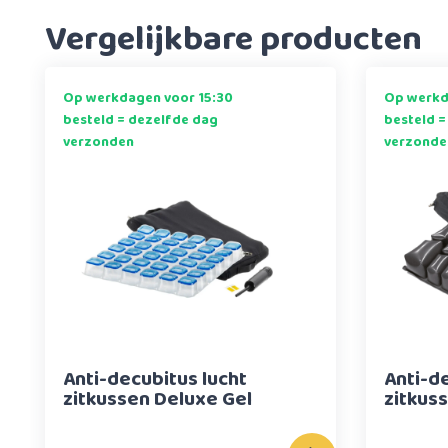
Vergelijkbare producten
Op werkdagen voor 15:30
Op werkd
besteld = dezelfde dag
besteld =
verzonden
verzonde
Anti-decubitus lucht
Anti-d
zitkussen Deluxe Gel
zitkus