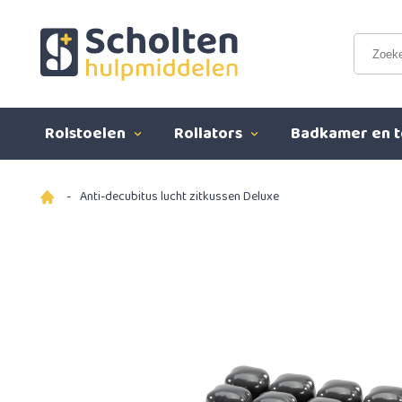
Rolstoelen
Rollators
Badkamer en t
-
Anti-decubitus lucht zitkussen Deluxe