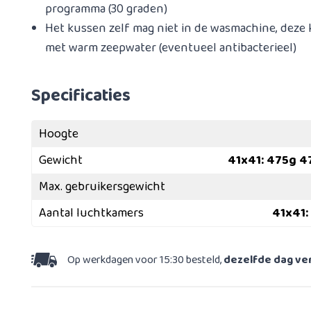
programma (30 graden)
Het kussen zelf mag niet in de wasmachine, deze
met warm zeepwater (eventueel antibacterieel)
Specificaties
Hoogte
Gewicht
41x41: 475g 4
Max. gebruikersgewicht
Aantal luchtkamers
41x41:
Op werkdagen voor 15:30 besteld,
dezelfde dag v