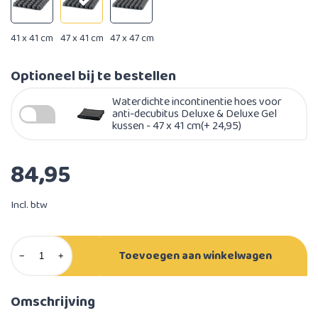
41 x 41 cm
47 x 41 cm
47 x 47 cm
Optioneel bij te bestellen
Waterdichte incontinentie hoes voor
anti-decubitus Deluxe & Deluxe Gel
kussen - 47 x 41 cm(+ 24,95)
84,95
Incl. btw
Toevoegen aan winkelwagen
−
+
Omschrijving