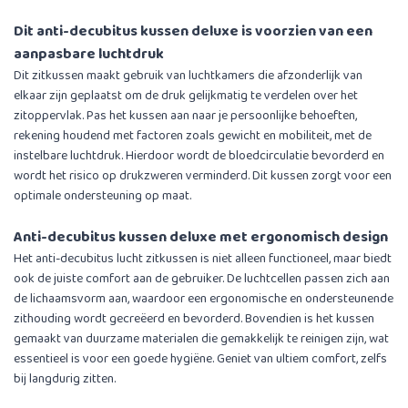
Dit anti-decubitus kussen deluxe is voorzien van een
aanpasbare luchtdruk
Dit zitkussen maakt gebruik van luchtkamers die afzonderlijk van
elkaar zijn geplaatst om de druk gelijkmatig te verdelen over het
zitoppervlak. Pas het kussen aan naar je persoonlijke behoeften,
rekening houdend met factoren zoals gewicht en mobiliteit, met de
instelbare luchtdruk. Hierdoor wordt de bloedcirculatie bevorderd en
wordt het risico op drukzweren verminderd. Dit kussen zorgt voor een
optimale ondersteuning op maat.
Anti-decubitus kussen deluxe met ergonomisch design
Het anti-decubitus lucht zitkussen is niet alleen functioneel, maar biedt
ook de juiste comfort aan de gebruiker. De luchtcellen passen zich aan
de lichaamsvorm aan, waardoor een ergonomische en ondersteunende
zithouding wordt gecreëerd en bevorderd. Bovendien is het kussen
gemaakt van duurzame materialen die gemakkelijk te reinigen zijn, wat
essentieel is voor een goede hygiëne. Geniet van ultiem comfort, zelfs
bij langdurig zitten.