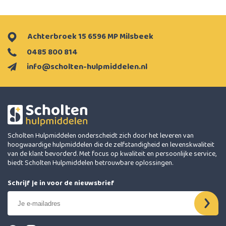
Achterbroek 15 6596 MP Milsbeek
0485 800 814
info@scholten-hulpmiddelen.nl
Scholten Hulpmiddelen onderscheidt zich door het leveren van
hoogwaardige hulpmiddelen die de zelfstandigheid en levenskwaliteit
van de klant bevorderd. Met focus op kwaliteit en persoonlijke service,
biedt Scholten Hulpmiddelen betrouwbare oplossingen.
Schrijf je in voor de nieuwsbrief