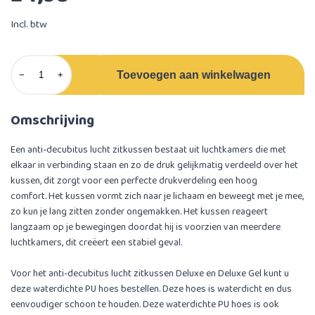
Incl. btw
Toevoegen aan winkelwagen
−
+
Omschrijving
Een anti-decubitus lucht zitkussen bestaat uit luchtkamers die met
elkaar in verbinding staan en zo de druk gelijkmatig verdeeld over het
kussen, dit zorgt voor een perfecte drukverdeling een hoog
comfort. Het kussen vormt zich naar je lichaam en beweegt met je mee,
zo kun je lang zitten zonder ongemakken. Het kussen reageert
langzaam op je bewegingen doordat hij is voorzien van meerdere
luchtkamers, dit creëert een stabiel geval.
Voor het anti-decubitus lucht zitkussen Deluxe en Deluxe Gel kunt u
deze waterdichte PU hoes bestellen. Deze hoes is waterdicht en dus
eenvoudiger schoon te houden. Deze waterdichte PU hoes is ook