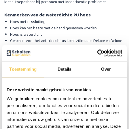
ideaal toepasbaar bij personen met incontinentie problemen.
Kenmerken van de waterdichte PU hoes
Hoes met ritssluiting
Hoes kan het beste met de hand gewassen worden
Hoes is waterdicht
Geschikt voor het anti-decubitus lucht zitkussen Deluxe en Deluxe
Gel
Persoonlijk advies
Toestemming
Details
Over
Start chat
Deze website maakt gebruik van cookies
Reviews
(2)
We gebruiken cookies om content en advertenties te
personaliseren, om functies voor social media te bieden
en om ons websiteverkeer te analyseren. Ook delen we
Greet Mertens
informatie over uw gebruik van onze site met onze
partners voor social media, adverteren en analyse. Deze