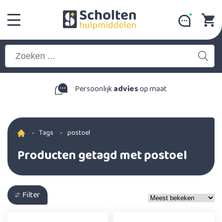
Persoonlijk
advies
op maat
-
Tags
-
postoel
Producten getagd met postoel
Filter