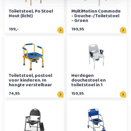
Toiletstoel, Po Stoel
MultiMotion Commode
Hout (licht)
- Douche-/Toiletstoel
- Groen
199,-
199,95
Toiletstoel, postoel
Herdegen
voor kinderen. In
douchestoel en
hoogte verstelbaar
toiletstoel in 1
74,95
159,95