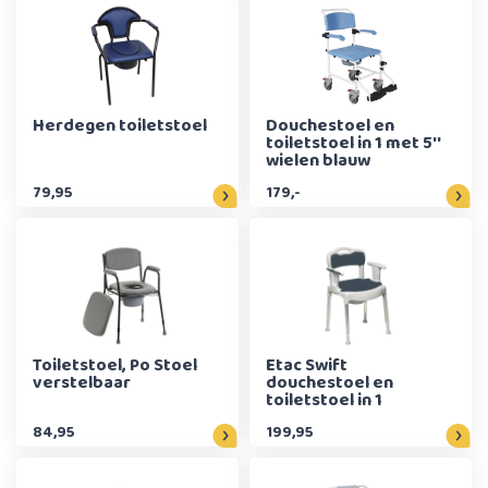
Herdegen toiletstoel
Douchestoel en
toiletstoel in 1 met 5''
wielen blauw
79,95
179,-
Toiletstoel, Po Stoel
Etac Swift
verstelbaar
douchestoel en
toiletstoel in 1
84,95
199,95