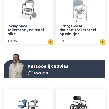
Inklapbare
Lichtgewicht
Toiletstoel, Po stoel
douche-/toiletstoel
Mike
op wieltjes
49,95
99,95
Persoonlijk advies
Start chat