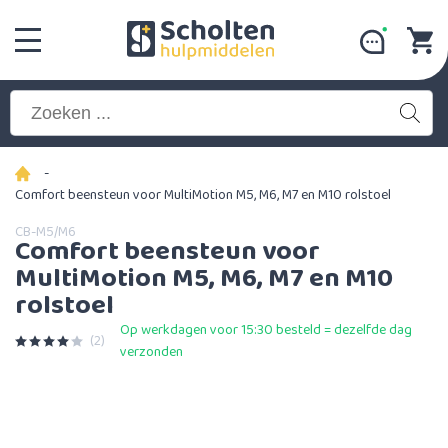
-
Comfort beensteun voor MultiMotion M5, M6, M7 en M10 rolstoel
CB-M5/M6
Comfort beensteun voor
MultiMotion M5, M6, M7 en M10
rolstoel
Op werkdagen voor 15:30 besteld = dezelfde dag
(2)
verzonden