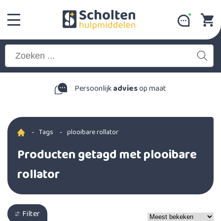
Persoonlijk
advies
op maat
-
Tags
-
plooibare rollator
Producten getagd met plooibare
rollator
Filter