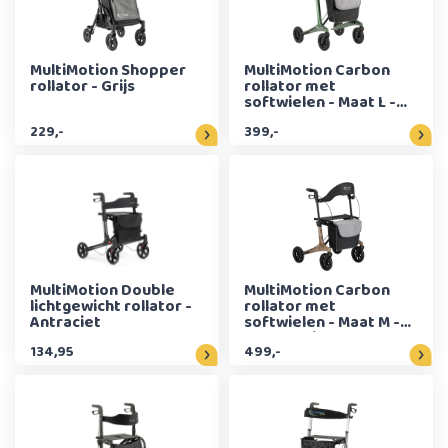
MultiMotion Shopper
MultiMotion Carbon
rollator - Grijs
rollator met
softwielen - Maat L -
Groen
229,-
399,-
MultiMotion Double
MultiMotion Carbon
lichtgewicht rollator -
rollator met
Antraciet
softwielen - Maat M -
Panterprint
134,95
499,-