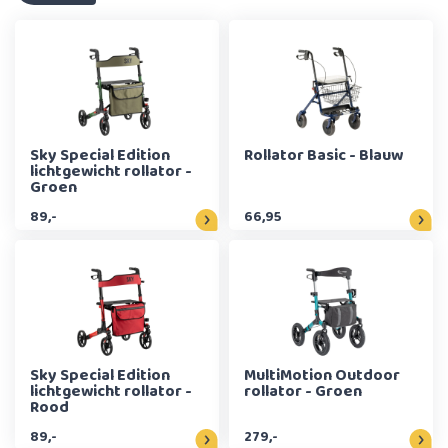
Sky Special Edition
Rollator Basic - Blauw
lichtgewicht rollator -
Groen
89,-
66,95
Sky Special Edition
MultiMotion Outdoor
lichtgewicht rollator -
rollator - Groen
Rood
89,-
279,-