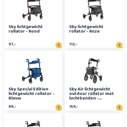
Sky lichtgewicht
Sky lichtgewicht
rollator - Rood
rollator - Roze
97,-
112,-
Sky Special Edition
Sky Air lichtgewicht
lichtgewicht rollator -
outdoor rollator met
Blauw
luchtbanden -
Champagne
89,-
159,-