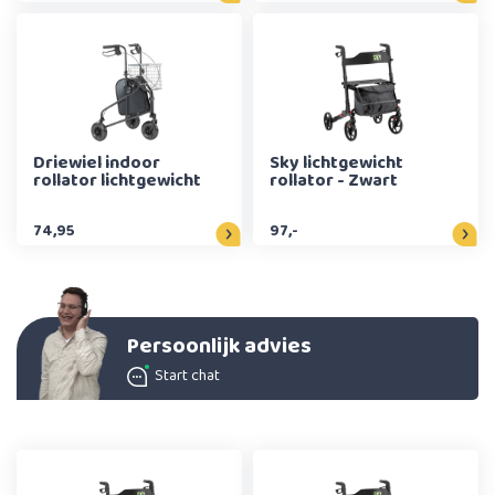
Driewiel indoor
Sky lichtgewicht
rollator lichtgewicht
rollator - Zwart
74,95
97,-
Persoonlijk advies
Start chat