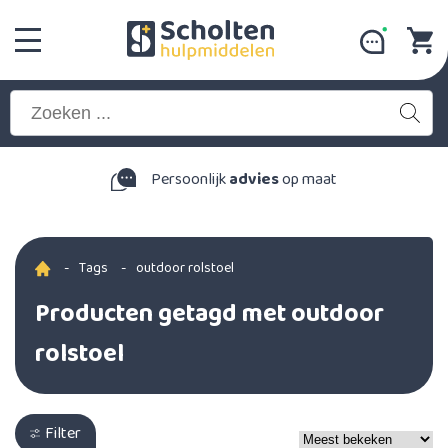
Persoonlijk
advies
op maat
-
Tags
-
outdoor rolstoel
Producten getagd met outdoor
rolstoel
Filter