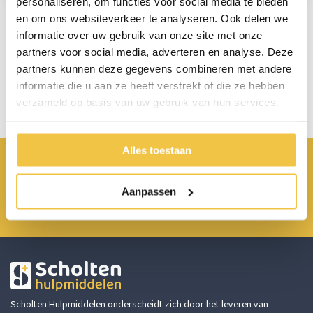
personaliseren, om functies voor social media te bieden
en om ons websiteverkeer te analyseren. Ook delen we
informatie over uw gebruik van onze site met onze
partners voor social media, adverteren en analyse. Deze
Persoonlijk advies
partners kunnen deze gegevens combineren met andere
Start chat
informatie die u aan ze heeft verstrekt of die ze hebben
verzameld op basis van uw gebruik van hun services.
Alles toestaan
Achterbroek 15 6596 MP Milsbeek
0485 800 814
Aanpassen
info@scholten-hulpmiddelen.nl
Scholten Hulpmiddelen onderscheidt zich door het leveren van