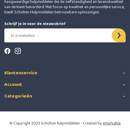
hoogwaardige hulpmiddelen die de zelfstandigheid en levenskwaliteit
van de klant bevorderd. Met focus op kwaliteit en persoonlijke service,
biedt Scholten Hulpmiddelen betrouwbare oplossingen.
Schrijf je in voor de nieuwsbrief
Klantenservice
Account
Categorieën
© Copyright 2023 Scholten hulpmiddelen - Created by
emarkable