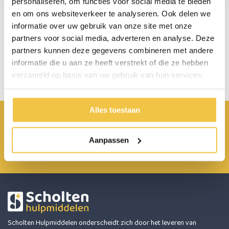
personaliseren, om functies voor social media te bieden
en om ons websiteverkeer te analyseren. Ook delen we
informatie over uw gebruik van onze site met onze
partners voor social media, adverteren en analyse. Deze
Persoonlijk advies
partners kunnen deze gegevens combineren met andere
Start chat
informatie die u aan ze heeft verstrekt of die ze hebben
verzameld op basis van uw gebruik van hun services.
Alles toestaan
Achterbroek 15 6596 MP Milsbeek
0485 800 814
Aanpassen
info@scholten-hulpmiddelen.nl
Scholten Hulpmiddelen onderscheidt zich door het leveren van