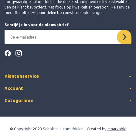
hoogwaardige hulpmiddelen die de zelfstandigheid en levenskwaliteit
van de klant bevorderd. Met focus op kwaliteit en persoonlijke service,
biedt Scholten Hulpmiddelen betrouwbare oplossingen.
Schrijf je in voor de nieuwsbrief
Klantenservice
Account
Categorieën
© Copyright 2023 Scholten hulpmiddelen - Created by
emarkable