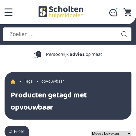
Persoonlijk
advies
op maat
-
Tags
-
opvouwbaar
Producten getagd met
opvouwbaar
Filter