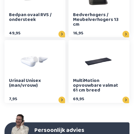
Bedpan ovaal RVS /
Bedverhogers /
ondersteek
Meubelverhogers 13
cm
49,95
16,95
Urinaal Unisex
MultiMotion
(man/vrouw)
opvouwbare valmat
61 cm breed
7,95
69,95
Persoonlijk advies