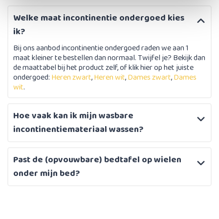
Welke maat incontinentie ondergoed kies
ik?
Bij ons aanbod incontinentie ondergoed raden we aan 1
maat kleiner te bestellen dan normaal. Twijfel je? Bekijk dan
de maattabel bij het product zelf, of klik hier op het juiste
ondergoed:
Heren zwart
,
Heren wit
,
Dames zwart
,
Dames
wit
.
Hoe vaak kan ik mijn wasbare
incontinentiemateriaal wassen?
Past de (opvouwbare) bedtafel op wielen
onder mijn bed?