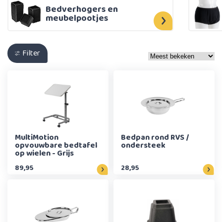
Bedverhogers en
meubelpootjes
Filter
MultiMotion
Bedpan rond RVS /
opvouwbare bedtafel
ondersteek
op wielen - Grijs
89,95
28,95