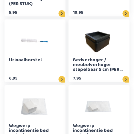
(PER STUK)
5,95
19,95
Urinaalborstel
Bedverhoger /
meubelverhoger
stapelbaar 5 cm (PER
STUK) - ZWART
6,95
7,95
Wegwerp
Wegwerp
incontinentie bed
incontinentie bed