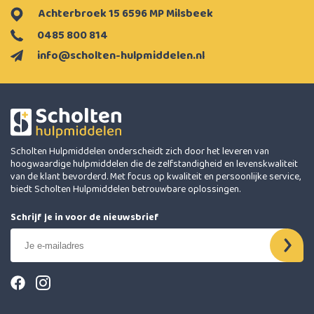
Achterbroek 15 6596 MP Milsbeek
0485 800 814
info@scholten-hulpmiddelen.nl
Scholten Hulpmiddelen onderscheidt zich door het leveren van
hoogwaardige hulpmiddelen die de zelfstandigheid en levenskwaliteit
van de klant bevorderd. Met focus op kwaliteit en persoonlijke service,
biedt Scholten Hulpmiddelen betrouwbare oplossingen.
Schrijf je in voor de nieuwsbrief