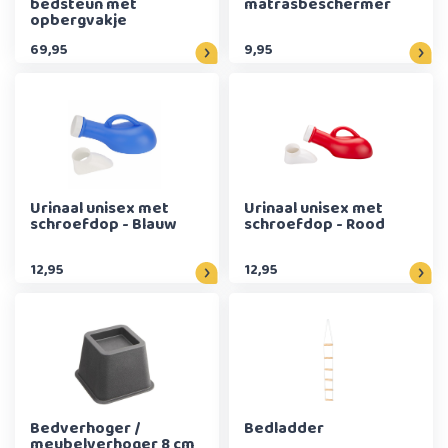
bedsteun met
matrasbeschermer
opbergvakje
69,95
9,95
Urinaal unisex met
Urinaal unisex met
schroefdop - Blauw
schroefdop - Rood
12,95
12,95
Bedverhoger /
Bedladder
meubelverhoger 8 cm