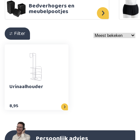
Bedverhogers en
meubelpootjes
Filter
Urinaalhouder
8,95
Persoonlijk advies