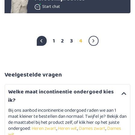
Start chat
1
2
3
4
Veelgestelde vragen
Welke maat incontinentie ondergoed kies
ik?
Bij ons aanbod incontinentie ondergoed raden we aan 1
maat kleiner te bestellen dan normaal. Twijfel je? Bekijk dan
de maattabel bij het product zelf, of klik hier op het juiste
ondergoed:
Heren zwart
,
Heren wit
,
Dames zwart
,
Dames
wit
.