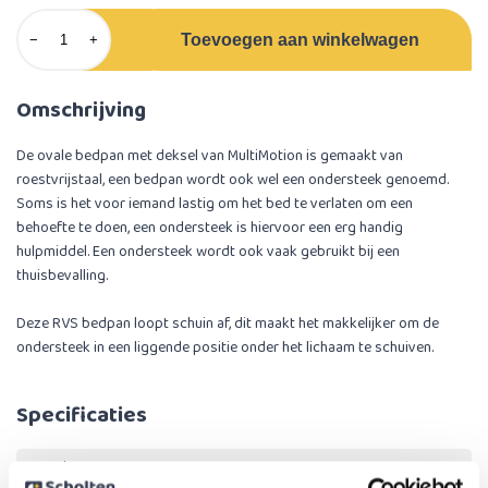
Toevoegen aan winkelwagen
−
+
Omschrijving
De ovale bedpan met deksel van MultiMotion is gemaakt van
roestvrijstaal, een bedpan wordt ook wel een ondersteek genoemd.
Soms is het voor iemand lastig om het bed te verlaten om een
behoefte te doen, een ondersteek is hiervoor een erg handig
hulpmiddel. Een ondersteek wordt ook vaak gebruikt bij een
thuisbevalling.
Deze RVS bedpan loopt schuin af, dit maakt het makkelijker om de
ondersteek in een liggende positie onder het lichaam te schuiven.
Specificaties
Breedte
24 cm