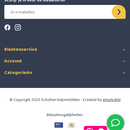
Schrijf je in voor de nieuwsbrief
Klantenservice
Account
Categorieën
© Copyright 2023 Scholten hulpmiddelen - Created by
emarkable
Betaalmogelijkheden: