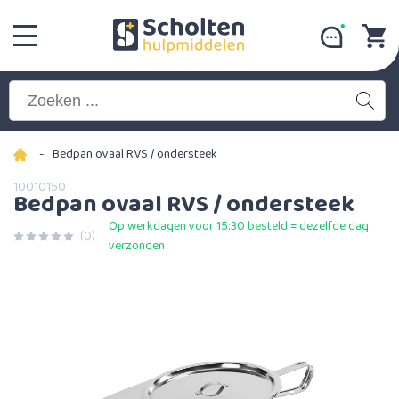
-
Bedpan ovaal RVS / ondersteek
10010150
Bedpan ovaal RVS / ondersteek
Op werkdagen voor 15:30 besteld = dezelfde dag
(0)
verzonden