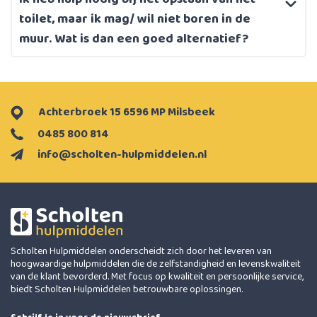
toilet, maar ik mag/ wil niet boren in de
muur. Wat is dan een goed alternatief?
Achterbroek 15 6596 MP Milsbeek
0485 800 814
info@scholten-hulpmiddelen.nl
Scholten Hulpmiddelen onderscheidt zich door het leveren van
hoogwaardige hulpmiddelen die de zelfstandigheid en levenskwaliteit
van de klant bevorderd. Met focus op kwaliteit en persoonlijke service,
biedt Scholten Hulpmiddelen betrouwbare oplossingen.