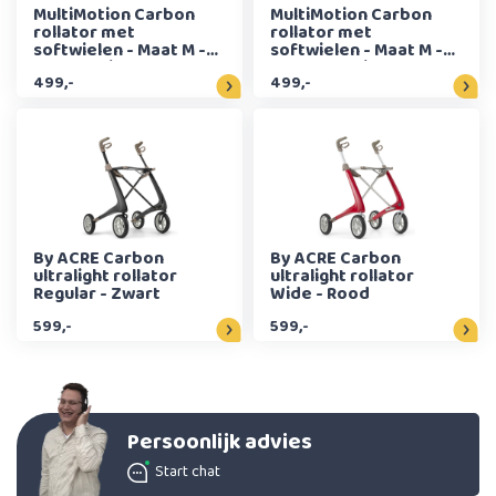
MultiMotion Carbon
MultiMotion Carbon
rollator met
rollator met
softwielen - Maat M -
softwielen - Maat M -
Panterprint
Bloemenprint
499,-
499,-
By ACRE Carbon
By ACRE Carbon
ultralight rollator
ultralight rollator
Regular - Zwart
Wide - Rood
599,-
599,-
Persoonlijk advies
Start chat