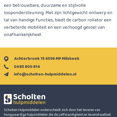
een betrouwbare, duurzame en stijlvolle
loopondersteuning. Met zijn lichtgewicht ontwerp en
tal van handige functies, biedt de carbon rollator een
verbeterde mobiliteit en een verhoogd gevoel van
onafhankelijkheid.
Achterbroek 15 6596 MP Milsbeek
0485 800 814
info@scholten-hulpmiddelen.nl
Scholten Hulpmiddelen onderscheidt zich door het leveren van
hoogwaardige hulpmiddelen die de zelfstandigheid en levenskwaliteit