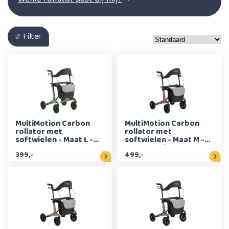
Filter
MultiMotion Carbon
MultiMotion Carbon
rollator met
rollator met
softwielen - Maat L -
softwielen - Maat M -
Groen
Marmerprint
399,-
499,-