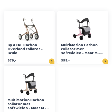
By ACRE Carbon
MultiMotion Carbon
Overland rollator -
rollator met
Bruin
softwielen - Maat M -
Roze
679,-
399,-
MultiMotion Carbon
rollator met
softwielen - Maat M -