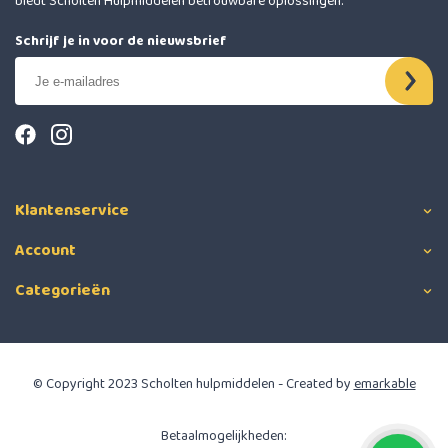
biedt Scholten Hulpmiddelen betrouwbare oplossingen.
Schrijf je in voor de nieuwsbrief
Klantenservice
Account
Categorieën
© Copyright 2023 Scholten hulpmiddelen - Created by
emarkable
Betaalmogelijkheden: