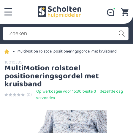
-
MultiMotion rolstoel positioneringsgordel met kruisband
10010385
MultiMotion rolstoel
positioneringsgordel met
kruisband
Op werkdagen voor 15:30 besteld = dezelfde dag
(0)
verzonden