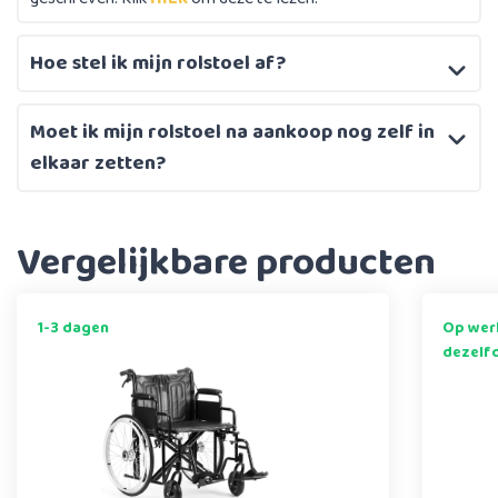
Hoe stel ik mijn rolstoel af?
Moet ik mijn rolstoel na aankoop nog zelf in
elkaar zetten?
Vergelijkbare producten
1-3 dagen
Op werk
dezelf