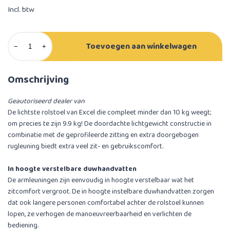
Incl. btw
Toevoegen aan winkelwagen
−
+
Omschrijving
Geautoriseerd dealer van
De lichtste rolstoel van Excel die compleet minder dan 10 kg weegt;
om precies te zijn 9.9 kg! De doordachte lichtgewicht constructie in
combinatie met de geprofileerde zitting en extra doorgebogen
rugleuning biedt extra veel zit- en gebruikscomfort.
In hoogte verstelbare duwhandvatten
De armleuningen zijn eenvoudig in hoogte verstelbaar wat het
zitcomfort vergroot. De in hoogte instelbare duwhandvatten zorgen
dat ook langere personen comfortabel achter de rolstoel kunnen
lopen, ze verhogen de manoeuvreerbaarheid en verlichten de
bediening.