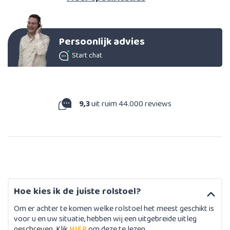
Persoonlijk advies
Start chat
9,3
uit ruim 44.000 reviews
Hoe kies ik de juiste rolstoel?
Om er achter te komen welke rolstoel het meest geschikt is
voor u en uw situatie, hebben wij een uitgebreide uitleg
geschreven. Klik
HIER
om deze te lezen.