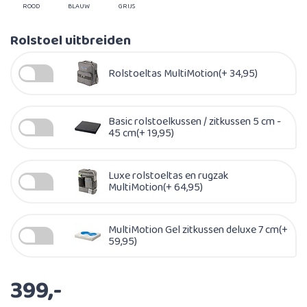
ROOD
BLAUW
GRIJS
Rolstoel uitbreiden
Rolstoeltas MultiMotion(+ 34,95)
Basic rolstoelkussen / zitkussen 5 cm -
45 cm(+ 19,95)
Luxe rolstoeltas en rugzak
MultiMotion(+ 64,95)
MultiMotion Gel zitkussen deluxe 7 cm(+
59,95)
399,-