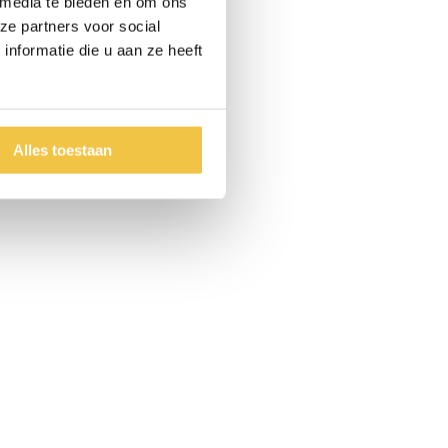
 media te bieden en om ons
ze partners voor social
nformatie die u aan ze heeft
Alles toestaan