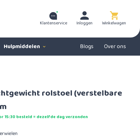
Klantenservice
Inloggen
Winkelwagen
Hulpmiddelen
Blogs
Over ons
chtgewicht rolstoel (verstelbare
cm
r 15:30 besteld = dezelfde dag verzonden
terwielen