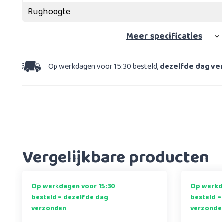
Rughoogte
Meer
specificaties
Op werkdagen voor 15:30 besteld,
dezelfde dag v
Vergelijkbare producten
Op werkdagen voor 15:30
Op werkd
besteld = dezelfde dag
besteld =
verzonden
verzonde