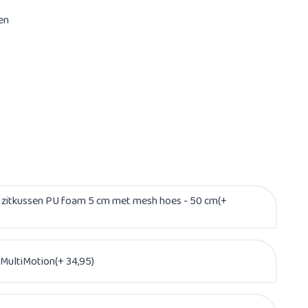
en
 zitkussen PU foam 5 cm met mesh hoes - 50 cm(+
 MultiMotion(+ 34,95)