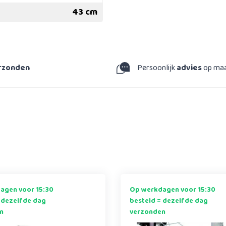
43 cm
erzonden
Persoonlijk
advies
op ma
agen voor 15:30
Op werkdagen voor 15:30
 dezelfde dag
besteld = dezelfde dag
n
verzonden