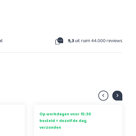
at
9,3
uit ruim 44.000 reviews
Op werkdagen voor 15:30
besteld = dezelfde dag
verzonden