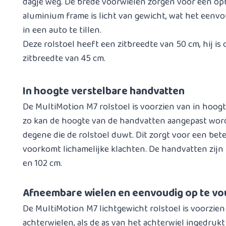
dagje weg. De brede voorwielen zorgen voor een opt
aluminium frame is licht van gewicht, wat het eenv
in een auto te tillen.
Deze rolstoel heeft een zitbreedte van 50 cm, hij is
zitbreedte van 45 cm.
In hoogte verstelbare handvatten
De MultiMotion M7 rolstoel is voorzien van in hoog
zo kan de hoogte van de handvatten aangepast wor
degene die de rolstoel duwt. Dit zorgt voor een be
voorkomt lichamelijke klachten. De handvatten zijn
en 102 cm.
Afneembare wielen en eenvoudig op te v
De MultiMotion M7 lichtgewicht rolstoel is voorzie
achterwielen, als de as van het achterwiel ingedruk