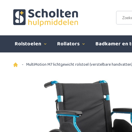
Rolstoelen
Rollators
Badkamer en t
-
MultiMotion M7 lichtgewicht rolstoel (verstelbare handvatten