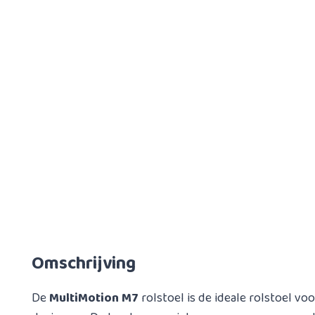
Omschrijving
De
MultiMotion M7
rolstoel is de ideale rolstoel vo