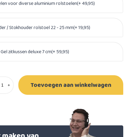
elen voor diverse aluminium rolstoelen(+ 49,95)
er / Stokhouder rolstoel 22 - 25 mm(+ 19,95)
Gel zitkussen deluxe 7 cm(+ 59,95)
Toevoegen aan winkelwagen
+
et maken van