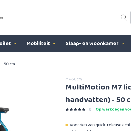
oilet
Mobiliteit
Slaap- en woonkamer
) - 50 cm
M7-50cm
MultiMotion M7 li
handvatten) - 50 
(1)
Op werkdagen voo
Voorzien van quick-release ach