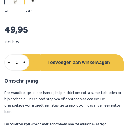
WIT
GRIJS
49,95
Incl. btw
Toevoegen aan winkelwagen
−
+
Omschrijving
Een wandbeugel is een handig hulpmiddel om extra steun te bieden bij
bijvoorbeeld uit een bad stappen of opstaan van een wc. De
driehoekige vorm biedt een stevige greep, ook in geval van een natte
hand.
De toiletbeugel wordt met schroeven aan de muur bevestigd,