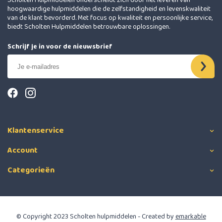
Scholten Hulpmiddelen onderscheidt zich door het leveren van
hoogwaardige hulpmiddelen die de zelfstandigheid en levenskwaliteit
van de klant bevorderd. Met focus op kwaliteit en persoonlijke service,
biedt Scholten Hulpmiddelen betrouwbare oplossingen.
Schrijf je in voor de nieuwsbrief
Klantenservice
Account
Categorieën
© Copyright 2023 Scholten hulpmiddelen - Created by
emarkable