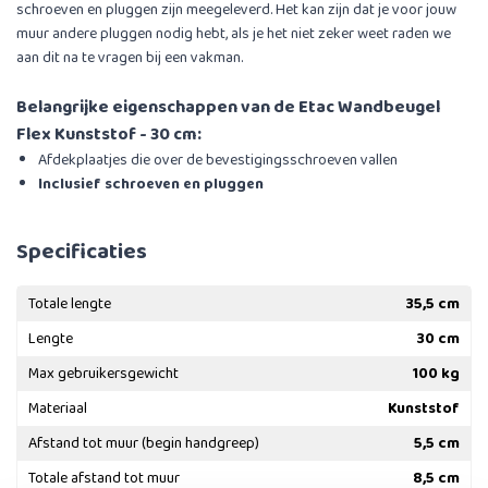
schroeven en pluggen zijn meegeleverd. Het kan zijn dat je voor jouw
muur andere pluggen nodig hebt, als je het niet zeker weet raden we
aan dit na te vragen bij een vakman.
Belangrijke eigenschappen van de Etac Wandbeugel
Flex Kunststof - 30 cm:
Afdekplaatjes die over de bevestigingsschroeven vallen
Inclusief schroeven en pluggen
Specificaties
Totale lengte
35,5 cm
Lengte
30 cm
Max gebruikersgewicht
100 kg
Materiaal
Kunststof
Afstand tot muur (begin handgreep)
5,5 cm
Totale afstand tot muur
8,5 cm