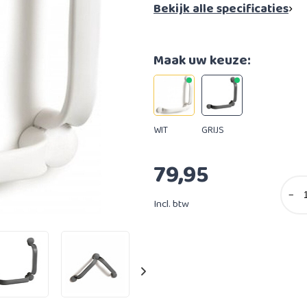
Bekijk alle specificaties
Maak uw keuze:
WIT
GRIJS
79,95
−
Incl. btw