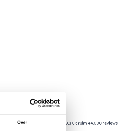
at
9,3
uit ruim 44.000 reviews
Over