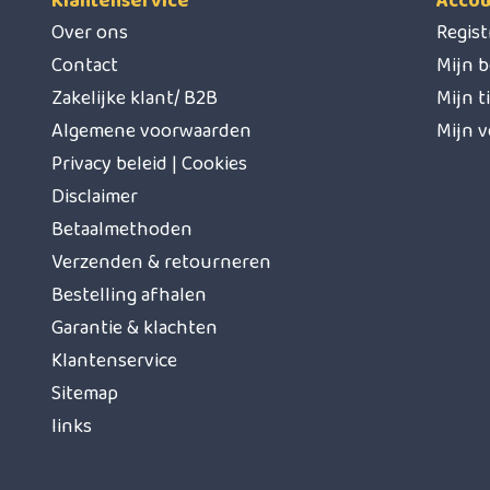
Klantenservice
Accou
Over ons
Regis
Contact
Mijn b
Zakelijke klant/ B2B
Mijn t
Algemene voorwaarden
Mijn v
Privacy beleid | Cookies
Disclaimer
Betaalmethoden
Verzenden & retourneren
Bestelling afhalen
Garantie & klachten
Klantenservice
Sitemap
links