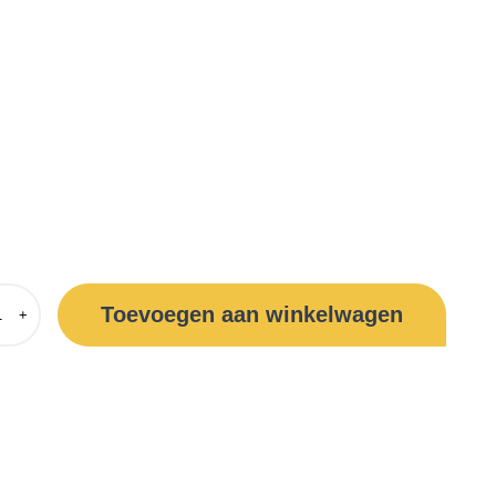
Toevoegen aan winkelwagen
+