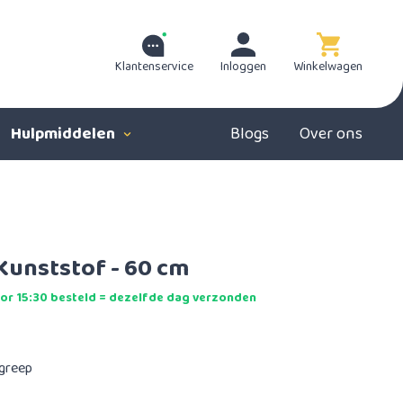
Klantenservice
Inloggen
Winkelwagen
Hulpmiddelen
Blogs
Over ons
unststof - 60 cm
r 15:30 besteld = dezelfde dag verzonden
 greep