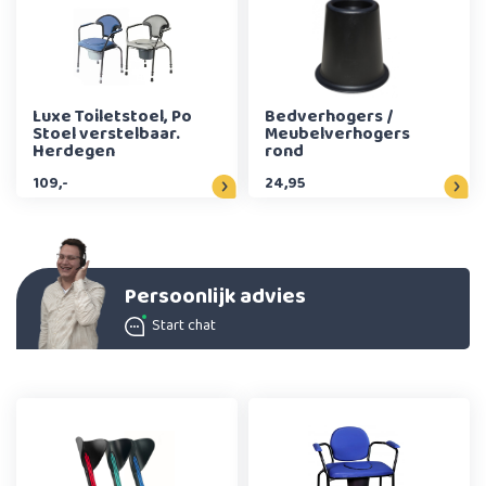
Luxe Toiletstoel, Po
Bedverhogers /
Stoel verstelbaar.
Meubelverhogers
Herdegen
rond
109,-
24,95
Persoonlijk advies
Start chat