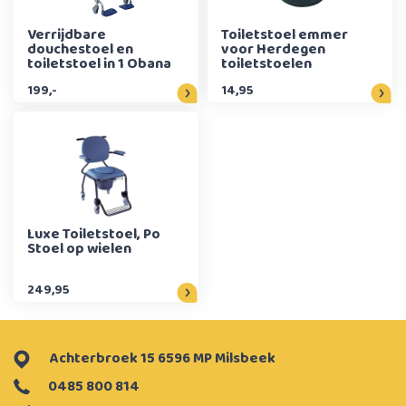
Verrijdbare
Toiletstoel emmer
douchestoel en
voor Herdegen
toiletstoel in 1 Obana
toiletstoelen
199,-
14,95
Luxe Toiletstoel, Po
Stoel op wielen
249,95
Achterbroek 15 6596 MP Milsbeek
0485 800 814