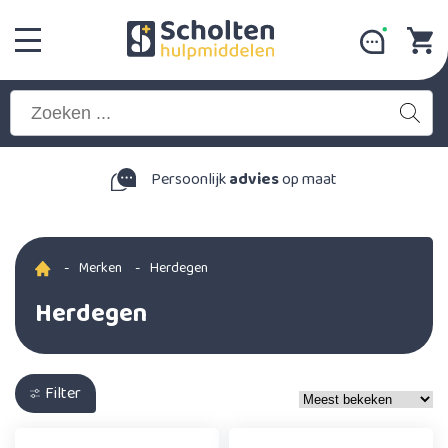
Persoonlijk
advies
op maat
-
Merken
-
Herdegen
Herdegen
Filter