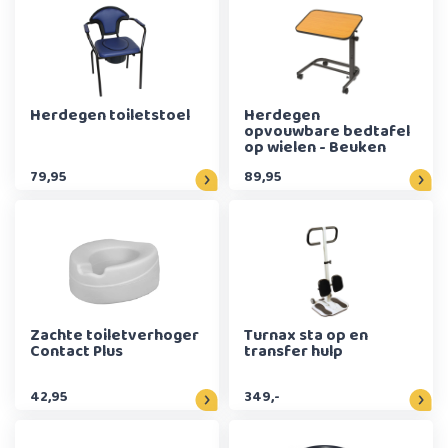
Herdegen toiletstoel
Herdegen
opvouwbare bedtafel
op wielen - Beuken
79,95
89,95
Zachte toiletverhoger
Turnax sta op en
Contact Plus
transfer hulp
42,95
349,-