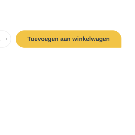
Toevoegen aan winkelwagen
+