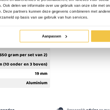
. Ook delen we informatie over uw gebruik van onze site met on
e. Deze partners kunnen deze gegevens combineren met andere i
erzameld op basis van uw gebruik van hun services.
55 - 78,5 cm instelbaar
17,5 - 22 cm instelbaar
Aanpassen
90 kg
650 gram per set van 2)
en (10 onder en 3 boven)
19 mm
Aluminium