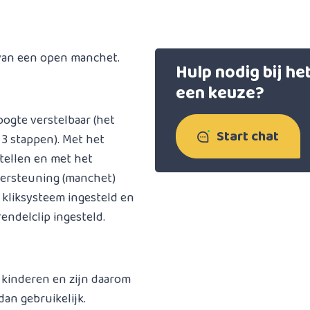
 van een open manchet.
Hulp nodig bij h
een keuze?
oogte verstelbaar (het
Start chat
 3 stappen). Met het
tellen en met het
dersteuning (manchet)
 kliksysteem ingesteld en
ndelclip ingesteld.
 kinderen en zijn daarom
an gebruikelijk.