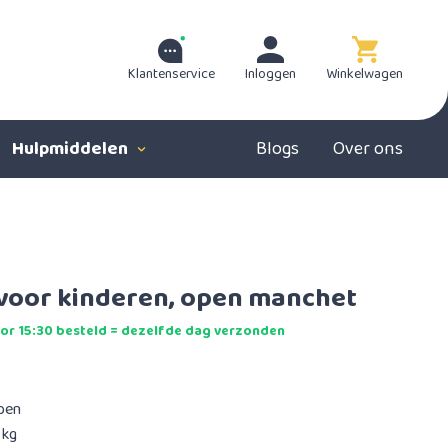
Klantenservice
Inloggen
Winkelwagen
Hulpmiddelen
Blogs
Over ons
voor kinderen, open manchet
r 15:30 besteld = dezelfde dag verzonden
ppen
 kg