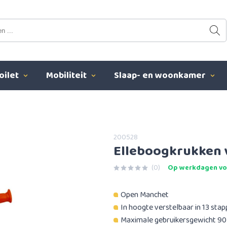
oilet
Mobiliteit
Slaap- en woonkamer
200528
Elleboogkrukken 
(0)
Op werkdagen voo
Open Manchet
In hoogte verstelbaar in 13 sta
Maximale gebruikersgewicht 90