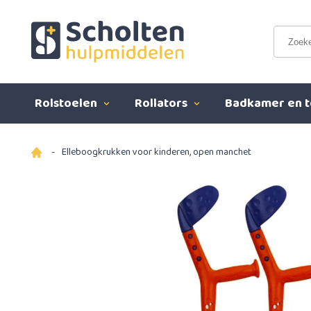
Rolstoelen
Rollators
Badkamer en t
-
Elleboogkrukken voor kinderen, open manchet