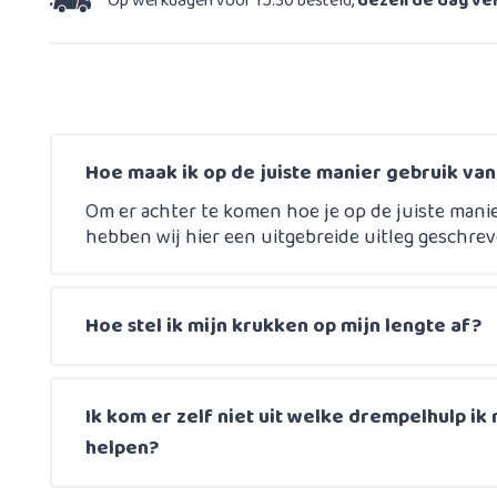
Op werkdagen voor 15:30 besteld,
dezelfde dag v
Hoe maak ik op de juiste manier gebruik va
Om er achter te komen hoe je op de juiste mani
hebben wij hier een uitgebreide uitleg geschrev
Hoe stel ik mijn krukken op mijn lengte af?
Ik kom er zelf niet uit welke drempelhulp ik 
helpen?