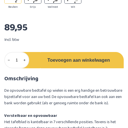
Beuken
Grijs
Walnoot
Wit
89,95
Incl. btw
Toevoegen aan winkelwagen
−
+
Omschrijving
De opvouwbare bedtafel op wielen is een erg handige en betrouwbare
bijzettafel voor aan uw bed. De opvouwbare bedtafel kan ook aan een
bank worden gebruikt (als er genoeg ruimte onder de bank is).
Verstelbaar en opvouwbaar
Het tafelblad is kantelbaar in 7 verschillende posities. Tevens is het