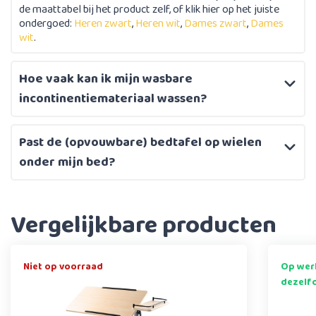
de maattabel bij het product zelf, of klik hier op het juiste
ondergoed:
Heren zwart
,
Heren wit
,
Dames zwart
,
Dames
wit
.
Hoe vaak kan ik mijn wasbare
incontinentiemateriaal wassen?
Past de (opvouwbare) bedtafel op wielen
onder mijn bed?
Vergelijkbare producten
Niet op voorraad
Op werk
dezelf