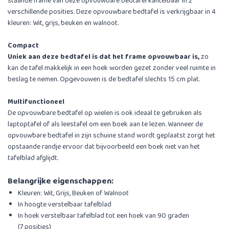
staande frame van deze opvouwbare bedtafel kantelbaar in 2
verschillende posities. Deze opvouwbare bedtafel is verkrijgbaar in 4
kleuren: Wit, grijs, beuken en walnoot.
Compact
Uniek aan deze bedtafel is dat het frame opvouwbaar is,
zo
kan de tafel makkelijk in een hoek worden gezet zonder veel ruimte in
beslag te nemen. Opgevouwen is de bedtafel slechts 15 cm plat.
Multifunctioneel
De opvouwbare bedtafel op wielen is ook ideaal te gebruiken als
laptoptafel of als leestafel om een boek aan te lezen. Wanneer de
opvouwbare bedtafel in zijn schuine stand wordt geplaatst zorgt het
opstaande randje ervoor dat bijvoorbeeld een boek niet van het
tafelblad afglijdt.
Belangrijke eigenschappen:
Kleuren: Wit, Grijs, Beuken of Walnoot
In hoogte verstelbaar tafelblad
In hoek verstelbaar tafelblad tot een hoek van 90 graden
(7 posities)