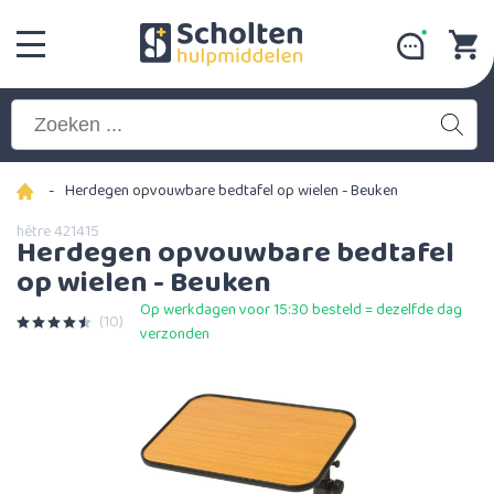
-
Herdegen opvouwbare bedtafel op wielen - Beuken
hêtre 421415
Herdegen opvouwbare bedtafel
op wielen - Beuken
Op werkdagen voor 15:30 besteld = dezelfde dag
(10)
verzonden