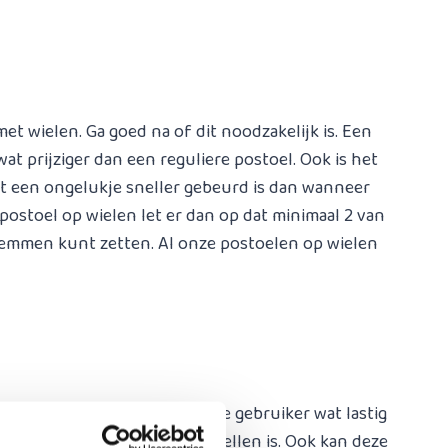
t wielen. Ga goed na of dit noodzakelijk is. Een
at prijziger dan een reguliere postoel. Ook is het
at een ongelukje sneller gebeurd is dan wanneer
postoel op wielen let er dan op dat minimaal 2 van
emmen kunt zetten. Al onze postoelen op wielen
jk iets zijn. Zeker wanneer de gebruiker wat lastig
 zithoogte naar wens in te stellen is. Ook kan deze