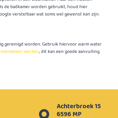
als de badkamer worden gebruikt, houd hier
hoogte verstelbaar wat soms wel gewenst kan zijn.
tig gereinigd worden. Gebruik hiervoor warm water
urinevlekken werken
, dit kan een goede aanvulling
Achterbroek 15
6596 MP