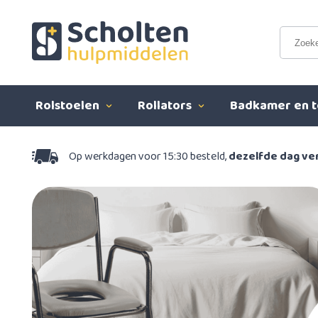
Rolstoelen
Rollators
Badkamer en t
Op werkdagen voor 15:30 besteld,
dezelfde dag v