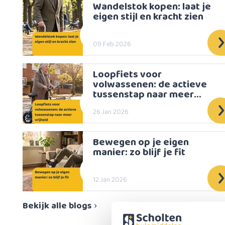
Wandelstok kopen: laat je
eigen stijl en kracht zien
09 Feb 2026
Loopfiets voor
volwassenen: de actieve
tussenstap naar meer
vrijheid
26 Jan 2026
Bewegen op je eigen
manier: zo blijf je fit
12 Jan 2026
Bekijk alle blogs