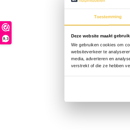
Toestemming
Deze website maakt gebruik
9,3
We gebruiken cookies om cont
websiteverkeer te analyseren
media, adverteren en analys
verstrekt of die ze hebben v