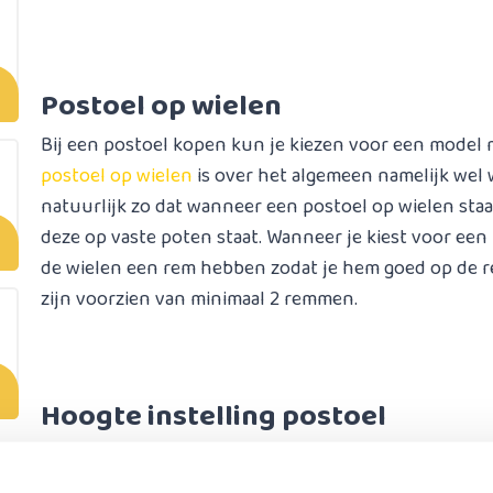
Postoel op wielen
Bij een postoel kopen kun je kiezen voor een model me
postoel op wielen
is over het algemeen namelijk wel w
natuurlijk zo dat wanneer een postoel op wielen sta
deze op vaste poten staat. Wanneer je kiest voor een 
de wielen een rem hebben zodat je hem goed op de r
zijn voorzien van minimaal 2 remmen.
Hoogte instelling postoel
De hoogte instelling van een postoel kan een belangri
kan opstaan vanuit de postoel is het belangrijk dat de