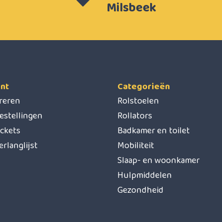
Milsbeek
nt
Categorieën
treren
Rolstoelen
estellingen
Rollators
ickets
Badkamer en toilet
erlanglijst
Mobiliteit
Slaap- en woonkamer
Hulpmiddelen
Gezondheid