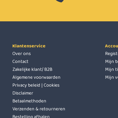
Klantenservice
Accou
Over ons
Regis
Contact
Mijn b
Zakelijke klant/ B2B
Mijn t
Algemene voorwaarden
Mijn v
Privacy beleid | Cookies
Disclaimer
Betaalmethoden
Verzenden & retourneren
Bestelling afhalen