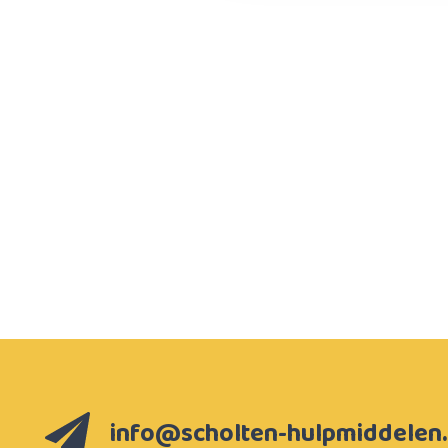
info@scholten-hulpmiddelen.