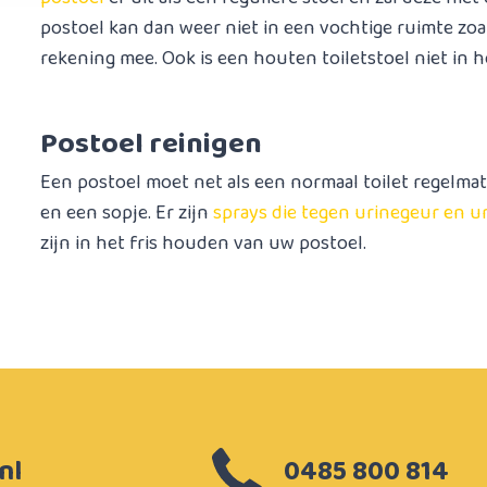
postoel kan dan weer niet in een vochtige ruimte zo
rekening mee. Ook is een houten toiletstoel niet in 
Postoel reinigen
Een postoel moet net als een normaal toilet regelma
en een sopje. Er zijn
sprays die tegen urinegeur en 
zijn in het fris houden van uw postoel.
nl
0485 800 814