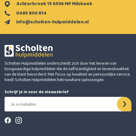
Achterbroek 15 6596 MP Milsbeek
0485 800 814
info@scholten-hulpmiddelen.nl
Scholten Hulpmiddelen onderscheidt zich door het leveren van
hoogwaardige hulpmiddelen die de zelfstandigheid en levenskwaliteit
van de klant bevorderd. Met focus op kwaliteit en persoonlijke service,
biedt Scholten Hulpmiddelen betrouwbare oplossingen.
Schrijf je in voor de nieuwsbrief