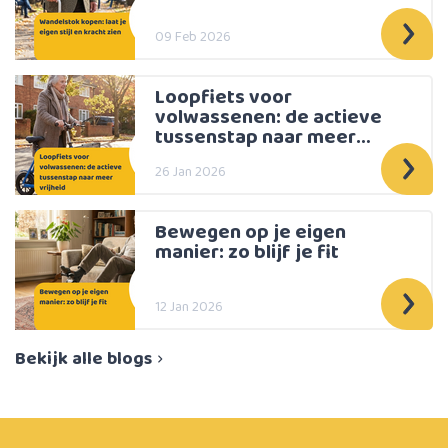
09 Feb 2026
Loopfiets voor
volwassenen: de actieve
tussenstap naar meer
vrijheid
26 Jan 2026
Bewegen op je eigen
manier: zo blijf je fit
12 Jan 2026
Bekijk alle blogs