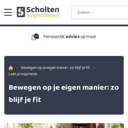
Persoonlijk
advies
op maat
-
Bewegen op je eigen manier: zo blijf je fit
-
Laat je inspireren
Bewegen op je eigen manier: zo
blijf je fit