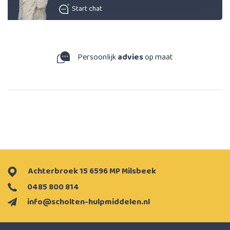
Start chat
Persoonlijk
advies
op maat
Achterbroek 15 6596 MP Milsbeek
0485 800 814
info@scholten-hulpmiddelen.nl