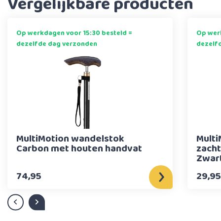
Vergelijkbare producten
Op werkdagen voor 15:30 besteld =
Op werk
dezelfde dag verzonden
dezelf
MultiMotion wandelstok
Multi
Carbon met houten handvat
zacht
Zwar
74,95
29,95