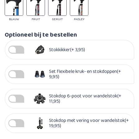
BLAUW
FRUIT
GERUIT
PAISLEY
Optioneel bij te bestellen
Stokkikker(+ 3,95)
Set flexibele kruk- en stokdoppen(+
9,95)
Stokdop 6-poot voor wandelstok(+
11,95)
Stokdop met vering voor wandelstok(+
19,95)