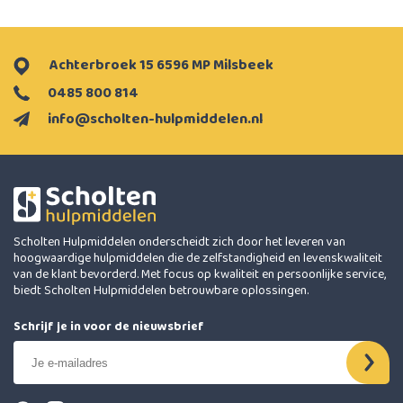
Achterbroek 15 6596 MP Milsbeek
0485 800 814
info@scholten-hulpmiddelen.nl
Scholten Hulpmiddelen onderscheidt zich door het leveren van
hoogwaardige hulpmiddelen die de zelfstandigheid en levenskwaliteit
van de klant bevorderd. Met focus op kwaliteit en persoonlijke service,
biedt Scholten Hulpmiddelen betrouwbare oplossingen.
Schrijf je in voor de nieuwsbrief