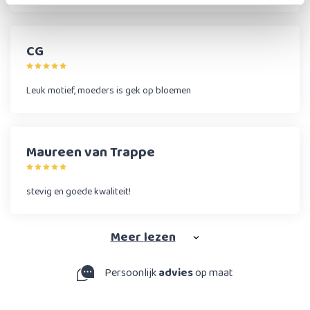
CG
Leuk motief, moeders is gek op bloemen
Maureen van Trappe
stevig en goede kwaliteit!
Meer
lezen
Persoonlijk
advies
op maat