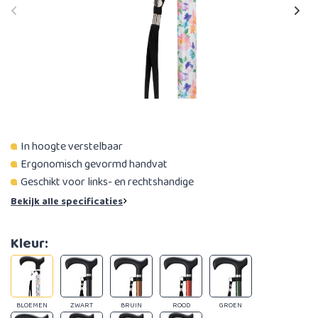
In hoogte verstelbaar
Ergonomisch gevormd handvat
Geschikt voor links- en rechtshandige
Bekijk alle specificaties
Kleur:
BLOEMEN
ZWART
BRUIN
ROOD
GROEN