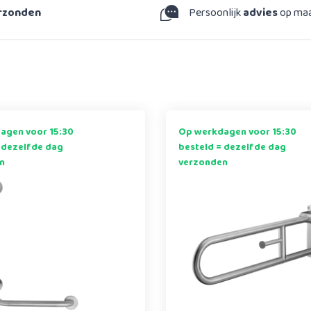
erzonden
Persoonlijk
advies
op ma
agen voor 15:30
Op werkdagen voor 15:30
 dezelfde dag
besteld = dezelfde dag
n
verzonden