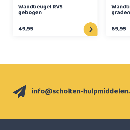
Wandbeugel RVS
Wandbe
gebogen
graden 
49,95
69,95
info@scholten-hulpmiddelen.