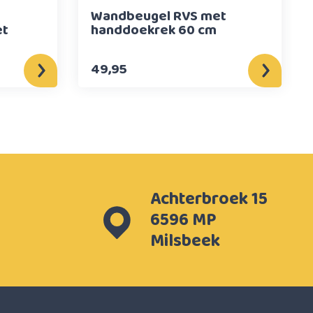
Wandbeugel RVS met
et
handdoekrek 60 cm
49,95
Achterbroek 15
6596 MP
Milsbeek