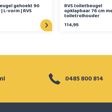
ugel gehoekt 90
RVS toiletbeugel
| L-vorm | RVS
opklapbaar 76 cm m
toiletrolhouder
114,95
nl
0485 800 814