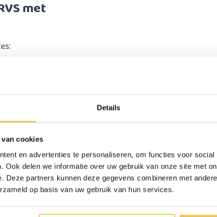
RVS met
es:
Details
de handgreep. Tel 8 cm
unten.
 van cookies
ent en advertenties te personaliseren, om functies voor social
 de wandbeugel
. Ook delen we informatie over uw gebruik van onze site met on
e. Deze partners kunnen deze gegevens combineren met andere i
erzameld op basis van uw gebruik van hun services.