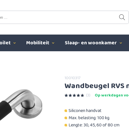
oilet
Mobiliteit
Slaap- en woonkamer
10010317
Wandbeugel RVS m
(3)
Op werkdagen voo
Siliconen handvat
Max. belasting: 100 kg
Lengte: 30, 45, 60 of 80 cm