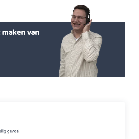
et maken van
ilig gevoel.