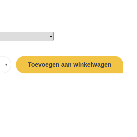
Toevoegen aan winkelwagen
+