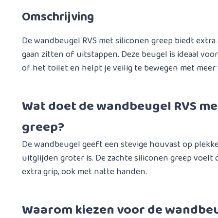
Omschrijving
De wandbeugel RVS met siliconen greep biedt extra 
gaan zitten of uitstappen. Deze beugel is ideaal voo
of het toilet en helpt je veilig te bewegen met mee
Wat doet de wandbeugel RVS met
greep?
De wandbeugel geeft een stevige houvast op plekk
uitglijden groter is. De zachte siliconen greep voelt
extra grip, ook met natte handen.
Waarom kiezen voor de wandbeu