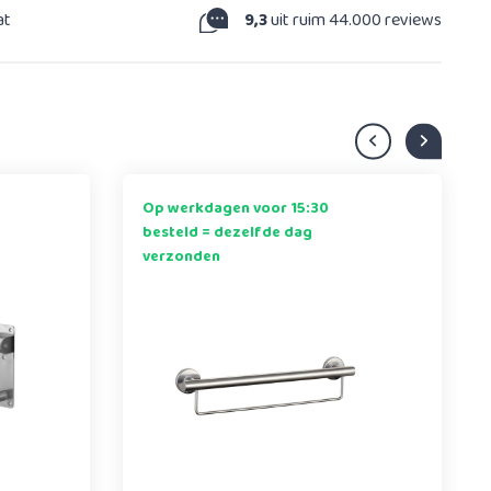
at
9,3
uit ruim 44.000 reviews
Op werkdagen voor 15:30
besteld = dezelfde dag
verzonden