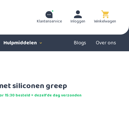
Klantenservice
Inloggen
Winkelwagen
Hulpmiddelen
Blogs
Over ons
et siliconen greep
r 15:30 besteld = dezelfde dag verzonden