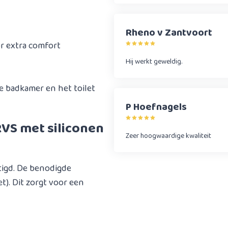
Rheno v Zantvoort
r extra comfort
Hij werkt geweldig.
e badkamer en het toilet
P Hoefnagels
VS met siliconen
Zeer hoogwaardige kwaliteit
igd. De benodigde
t). Dit zorgt voor een