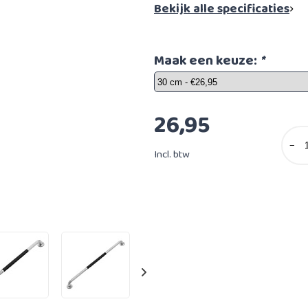
Bekijk alle specificaties
Maak een keuze:
*
26,95
−
Incl. btw