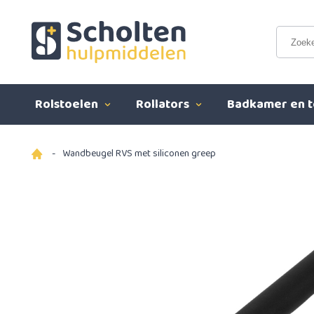
Rolstoelen
Rollators
Badkamer en t
-
Wandbeugel RVS met siliconen greep