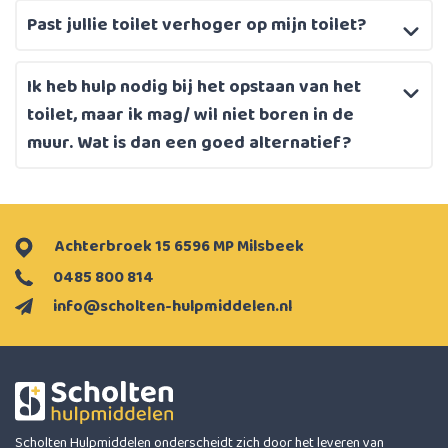
Past jullie toilet verhoger op mijn toilet?
Ik heb hulp nodig bij het opstaan van het
toilet, maar ik mag/ wil niet boren in de
muur. Wat is dan een goed alternatief?
Achterbroek 15 6596 MP Milsbeek
0485 800 814
info@scholten-hulpmiddelen.nl
Scholten Hulpmiddelen onderscheidt zich door het leveren van