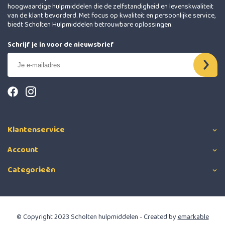
hoogwaardige hulpmiddelen die de zelfstandigheid en levenskwaliteit
van de klant bevorderd. Met focus op kwaliteit en persoonlijke service,
biedt Scholten Hulpmiddelen betrouwbare oplossingen.
Schrijf je in voor de nieuwsbrief
Klantenservice
Account
Categorieën
© Copyright 2023 Scholten hulpmiddelen - Created by
emarkable