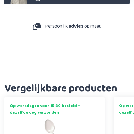
Persoonlijk
advies
op maat
Vergelijkbare producten
Op werkdagen voor 15:30 besteld =
Op werk
dezelfde dag verzonden
dezelf