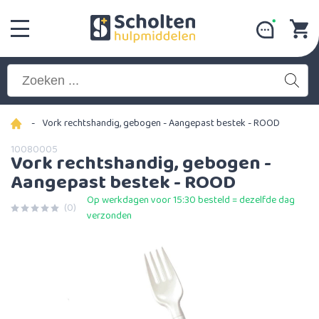
-
Vork rechtshandig, gebogen - Aangepast bestek - ROOD
10080005
Vork rechtshandig, gebogen -
Aangepast bestek - ROOD
Op werkdagen voor 15:30 besteld = dezelfde dag
(0)
verzonden