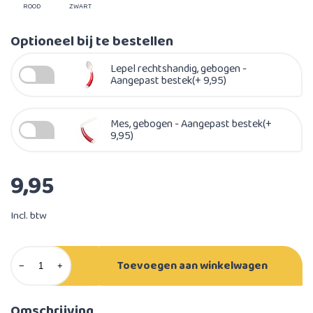
ROOD
ZWART
Optioneel bij te bestellen
Lepel rechtshandig, gebogen -
Aangepast bestek(+ 9,95)
Mes, gebogen - Aangepast bestek(+
9,95)
9,95
Incl. btw
Toevoegen aan winkelwagen
−
+
Omschrijving