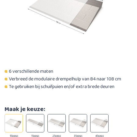
6 verschillende maten
Verbreed de modulaire drempelhulp van 84 naar 108 cm
Te gebruiken bij schuifpuien en/of extra brede deuren
Maak je keuze:
5laags
1laags
2laags
3laags
4laags