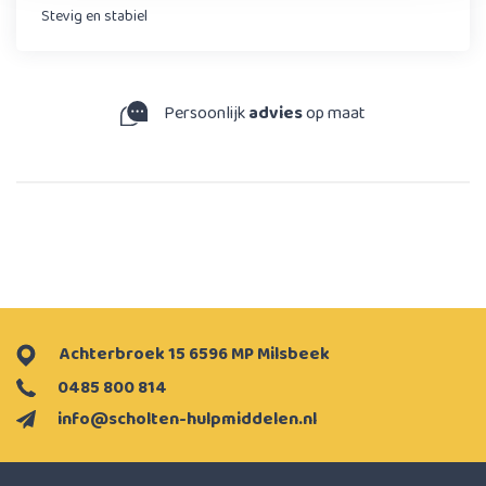
Stevig en stabiel
Persoonlijk
advies
op maat
Achterbroek 15 6596 MP Milsbeek
0485 800 814
info@scholten-hulpmiddelen.nl