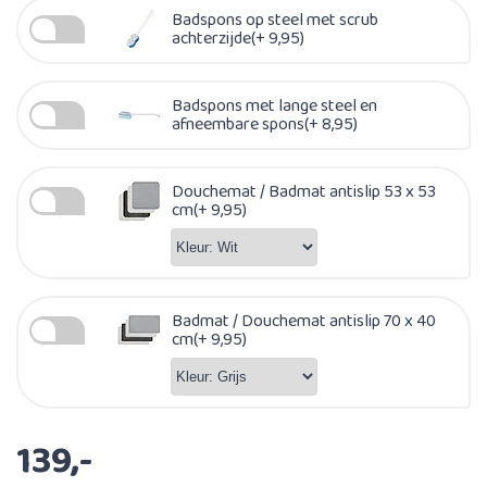
Badspons op steel met scrub
achterzijde(+ 9,95)
Badspons met lange steel en
afneembare spons(+ 8,95)
Douchemat / Badmat antislip 53 x 53
cm(+ 9,95)
Badmat / Douchemat antislip 70 x 40
cm(+ 9,95)
139,-