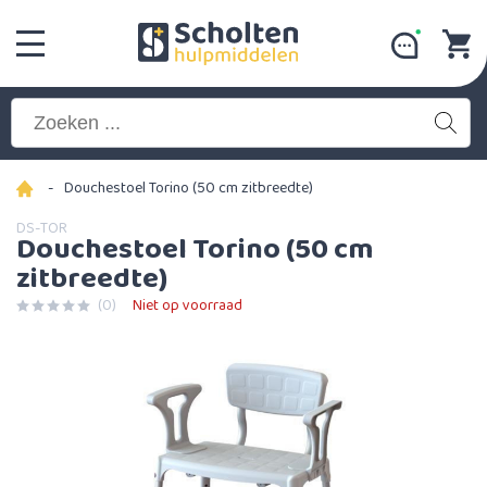
-
Douchestoel Torino (50 cm zitbreedte)
DS-TOR
Douchestoel Torino (50 cm
zitbreedte)
(0)
Niet op voorraad