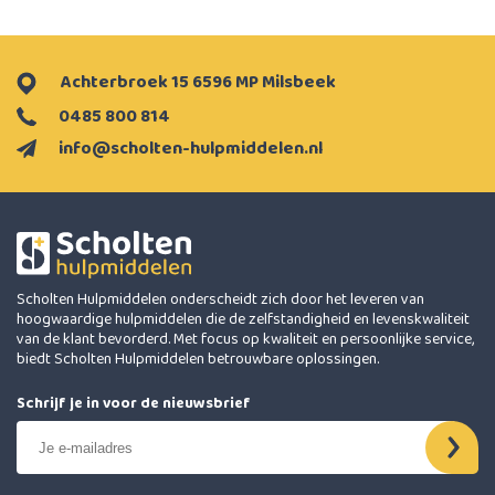
Achterbroek 15 6596 MP Milsbeek
0485 800 814
info@scholten-hulpmiddelen.nl
Scholten Hulpmiddelen onderscheidt zich door het leveren van
hoogwaardige hulpmiddelen die de zelfstandigheid en levenskwaliteit
van de klant bevorderd. Met focus op kwaliteit en persoonlijke service,
biedt Scholten Hulpmiddelen betrouwbare oplossingen.
Schrijf je in voor de nieuwsbrief