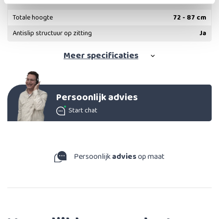
Totale breedte
60.5 cm
Totale hoogte
72 - 87 cm
Antislip structuur op zitting
Ja
Meer
specificaties
Persoonlijk advies
Start chat
Persoonlijk
advies
op maat