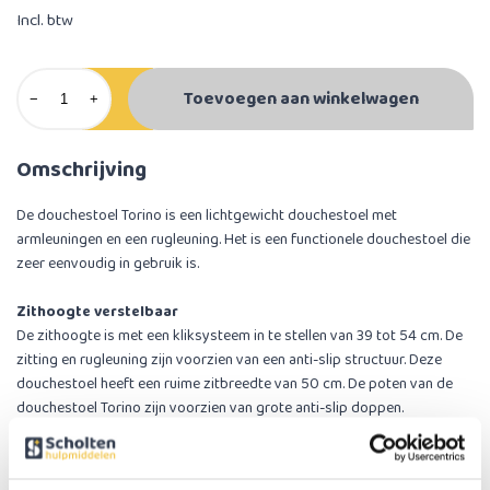
Incl. btw
Toevoegen aan winkelwagen
−
+
Omschrijving
De douchestoel Torino is een lichtgewicht douchestoel met
armleuningen en een rugleuning. Het is een functionele douchestoel die
zeer eenvoudig in gebruik is.
Zithoogte verstelbaar
De zithoogte is met een kliksysteem in te stellen van 39 tot 54 cm. De
zitting en rugleuning zijn voorzien van een anti-slip structuur. Deze
douchestoel heeft een ruime zitbreedte van 50 cm. De poten van de
douchestoel Torino zijn voorzien van grote anti-slip doppen.
Eenvoudige (de)montage
De armleuningen kunnen eenvoudig met een draaiknop van de