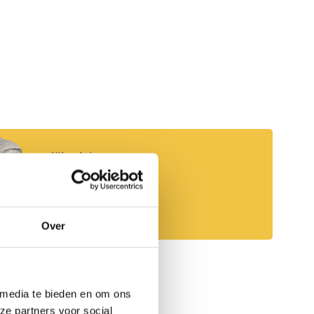
Persoonlijk advies
Start chat
Over
 media te bieden en om ons
ze partners voor social