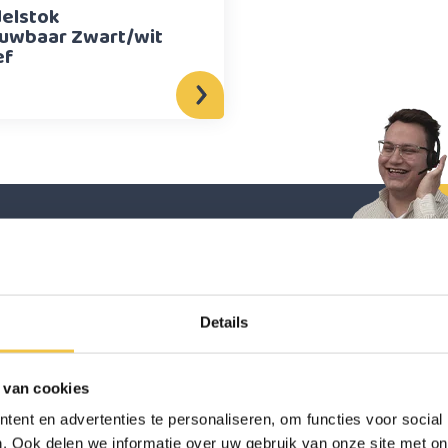
elstok
uwbaar Zwart/wit
ef
ulp nodig bij het
aken van een keuze?
Details
 van cookies
ent en advertenties te personaliseren, om functies voor social
. Ook delen we informatie over uw gebruik van onze site met on